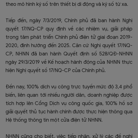
theo mô hình ký số trên thiết bị di động và ký số từ xa.
Tiếp đến, ngày 7/3/2019, Chính phủ đã ban hành Nghị
quyết 17/NQ-CP quy định về các nhiệm vụ, giải pháp
trọng tâm phát triển Chính phủ điện tử giai đoạn 2019-
2020, định hướng đến 2025. Căn cứ Nghị quyết 17/NQ-
CP, NHNN đã ban hành Quyết định số 528/QĐ-NHNN
ngày 29/3/2019 về Kế hoạch hành động của NHNN thực
hiện Nghị quyết số 17/NQ-CP của Chính phủ.
Đến nay, 100% dịch vụ công trực tuyến mức độ 3,4 phổ
biến, liên quan tới nhiều người dân, doanh nghiệp được
tích hợp lên Cổng Dịch vụ công quốc gia, 100% hồ sơ
giải quyết thủ tục hành chính được thực hiện thông qua
Hệ thống thông tin một cửa điện tử NHNN.
NHNN cũng cho biết, việc tiếp nhận, xử lý các đề nghị