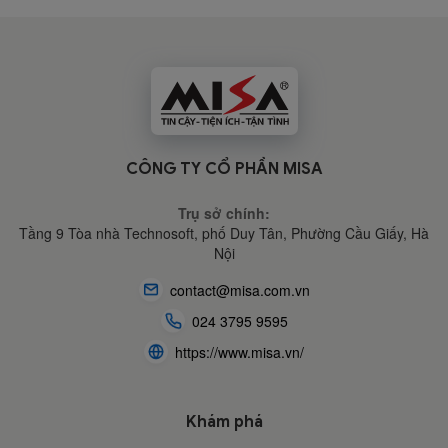
CÔNG TY CỔ PHẦN MISA
Trụ sở chính:
Tầng 9 Tòa nhà Technosoft, phố Duy Tân, Phường Cầu Giấy,
Hà
Nội
contact@misa.com.vn
024 3795 9595
https://www.misa.vn/
Khám phá