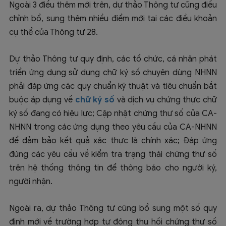
Ngoài 3 điều thêm mới trên, dự thảo Thông tư cũng điều
chỉnh bổ, sung thêm nhiều điểm mới tại các điều khoản
cụ thể của Thông tư 28.
Dự thảo Thông tư quy định, các tổ chức, cá nhân phát
triển ứng dụng sử dụng chữ ký số chuyên dùng NHNN
phải đáp ứng các quy chuẩn kỹ thuật và tiêu chuẩn bắt
buộc áp dụng về
chữ ký số
và dịch vụ chứng thực chữ
ký số đang có hiệu lực; Cập nhật chứng thư số của CA-
NHNN trong các ứng dụng theo yêu cầu của CA-NHNN
để đảm bảo kết quả xác thực là chính xác; Đáp ứng
đúng các yêu cầu về kiểm tra trạng thái chứng thư số
trên hệ thống thông tin để thông báo cho người ký,
người nhận.
Ngoài ra, dự thảo Thông tư cũng bổ sung một số quy
định mới về trường hợp tự động thu hồi chứng thư số