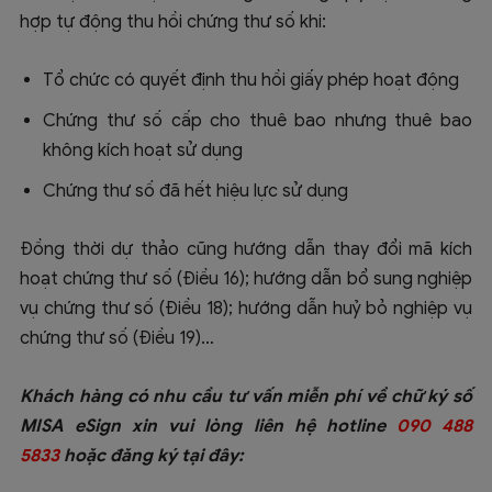
hợp tự động thu hồi chứng thư số khi:
Tổ chức có quyết định thu hồi giấy phép hoạt động
Chứng thư số cấp cho thuê bao nhưng thuê bao
không kích hoạt sử dụng
Chứng thư số đã hết hiệu lực sử dụng
Đồng thời dự thảo cũng hướng dẫn thay đổi mã kích
hoạt chứng thư số (Điều 16); hướng dẫn bổ sung nghiệp
vụ chứng thư số (Điều 18); hướng dẫn huỷ bỏ nghiệp vụ
chứng thư số (Điều 19)…
Khách hàng có nhu cầu tư vấn miễn phí về chữ ký số
MISA eSign xin vui lòng liên hệ hotline
090 488
5833
hoặc đăng ký tại đây: