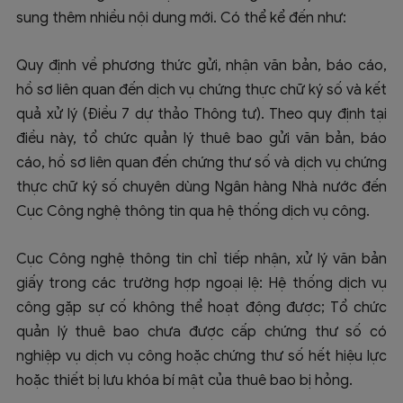
sung thêm nhiều nội dung mới. Có thể kể đến như:
Quy định về phương thức gửi, nhận văn bản, báo cáo,
hồ sơ liên quan đến dịch vụ chứng thực chữ ký số và kết
quả xử lý (Điều 7 dự thảo Thông tư). Theo quy định tại
điều này, tổ chức quản lý thuê bao gửi văn bản, báo
cáo, hồ sơ liên quan đến chứng thư số và dịch vụ chứng
thực chữ ký số chuyên dùng Ngân hàng Nhà nước đến
Cục Công nghệ thông tin qua hệ thống dịch vụ công.
Cục Công nghệ thông tin chỉ tiếp nhận, xử lý văn bản
giấy trong các trường hợp ngoại lệ: Hệ thống dịch vụ
công gặp sự cố không thể hoạt động được; Tổ chức
quản lý thuê bao chưa được cấp chứng thư số có
nghiệp vụ dịch vụ công hoặc chứng thư số hết hiệu lực
hoặc thiết bị lưu khóa bí mật của thuê bao bị hỏng.