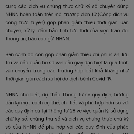
cung cấp dịch vụ chứng thực chữ ký số chuyên dùng
NHNN hoàn toàn trên môi trường điện tử (Cổng dịch vụ
công trực tuyến) góp phần giảm thiểu thời gian luân
chuyển, xử lý, đảm bảo tính tức thời của việc trao đổi
thông tin, báo cáo gửi NHNN.
Bên cạnh đó còn góp phần giảm thiểu chi phí in ấn, lưu
trữ và bảo quản hồ sơ văn bản giấy đặc biệt là quá trình
vận chuyển trong các trường hợp bất khả kháng như
thời gian giãn cách xã hội do dịch bệnh Covid-19.
NHNN cho biết, dự thảo Thông tư sẽ quy định, hướng
dẫn lại một cách cụ thể, chi tiết và phù hợp hơn so với
các quy định cũ tại Thông tư 28 về việc quản lý, sử dụng
chữ ký số, chứng thư số và dịch vụ chứng thực chữ ký
số của NHNN để phù hợp với các quy định của pháp