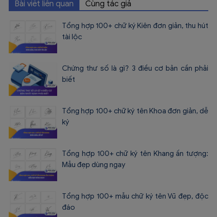
Bài viết liên quan
Cùng tác giả
Tổng hợp 100+ chữ ký Kiên đơn giản, thu hút
tài lộc
Chứng thư số là gì? 3 điều cơ bản cần phải
biết
Tổng hợp 100+ chữ ký tên Khoa đơn giản, dễ
ký
Tổng hợp 100+ chữ ký tên Khang ấn tượng:
Mẫu đẹp dùng ngay
Tổng hợp 100+ mẫu chữ ký tên Vũ đẹp, độc
đáo