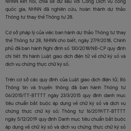
NHNN kết nối, chia sẻ dữ liệu với Cổng Dịch vụ công
quốc gia, NHNN đã nghiên cứu, hoàn thành dự thảo
Thông tư thay thế Thông tư 28.
Cơ sở pháp lý của việc ban hành dự thảo Thông tư thay
thế Thông tư 28, NHNN cho biết, ngày 27/9/2018, Chính
phủ đã ban hành Nghị định số 130/2018/NĐ-CP quy định
chi tiết thi hành Luật giao dịch điện tử về chữ ký số và
dịch vụ chứng thực chữ ký số.
Trên cơ sở các quy định của Luật giao dịch điện tử, Bộ
Thông tin và truyền thông đã ban hành Thông tư
06/2015/TT-BTTTT ngày 23/3/2015 quy định danh mục
tiêu chuẩn bắt buộc áp dụng về chữ ký số và dịch vụ
chứng thực chữ ký số; Thông tư 16/2019/TT-BTTTT
ngày 5/12/2019 quy định Danh mục tiêu chuẩn bắt buộc
áp dụng về chữ ký số và dịch vụ chứng thực chữ ký số