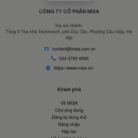
CÔNG TY CỔ PHẦN MISA
Trụ sở chính:
Tầng 9 Tòa nhà Technosoft, phố Duy Tân, Phường Cầu Giấy,
Hà
Nội
contact@misa.com.vn
024 3795 9595
https://www.misa.vn/
Khám phá
Về MISA
Chợ ứng dụng
Đăng ký dùng thử
Đăng nhập
Hợp tác