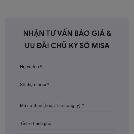
NHẬN TƯ VẤN BÁO GIÁ &
ƯU ĐÃI CHỮ KÝ SỐ MISA