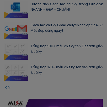
Hướng dẫn Cách tạo chữ ký trong Outlook
NHANH – ĐẸP – CHUẨN!
Cách tạo chữ ký Gmail chuyên nghiệp từ A-Z:
Mẫu đẹp dùng ngay!
Tổng hợp 100+ mẫu chữ ký tên Đạt đơn giản
& dễ ký
Tổng hợp 120+ mẫu chữ ký tên Vân đơn giản
& dễ ký