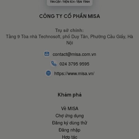
CÔNG TY CỔ PHẦN MISA
Trụ sở chính:
Tầng 9 Tòa nhà Technosoft, phố Duy Tân, Phường Cầu Giấy,
Hà
Nội
contact@misa.com.vn
024 3795 9595
https://www.misa.vn/
Khám phá
Về MISA
Chợ ứng dụng
Đăng ký dùng thử
Đăng nhập
Hợp tác