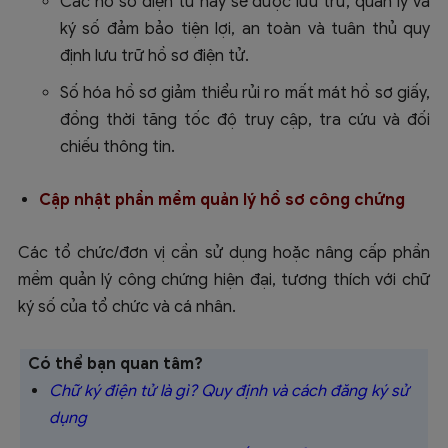
Các hồ sơ điện tử này sẽ được lưu trữ, quản lý và
ký số đảm bảo tiện lợi, an toàn và tuân thủ quy
định lưu trữ hồ sơ điện tử.
Số hóa hồ sơ giảm thiểu rủi ro mất mát hồ sơ giấy,
đồng thời tăng tốc độ truy cập, tra cứu và đối
chiếu thông tin.
Cập nhật phần mềm quản lý hồ sơ công chứng
Các tổ chức/đơn vị cần sử dụng hoặc nâng cấp phần
mềm quản lý công chứng hiện đại, tương thích với chữ
ký số của tổ chức và cá nhân.
Có thể bạn quan tâm?
Chữ ký điện tử là gì? Quy định và cách đăng ký sử
dụng