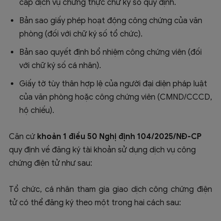
cấp dịch vụ chứng thực chữ ký số quy định.
Bản sao giấy phép hoạt động công chứng của văn
phòng (đối với chữ ký số tổ chức).
Bản sao quyết định bổ nhiệm công chứng viên (đối
với chữ ký số cá nhân).
Giấy tờ tùy thân hợp lệ của người đại diện pháp luật
của văn phòng hoặc công chứng viên (CMND/CCCD,
hộ chiếu).
Căn cứ
khoản 1
điều 50 Nghị định 104/2025/NĐ-CP
quy định về đăng ký tài khoản sử dụng dịch vụ công
chứng điện tử như sau:
Tổ chức, cá nhân tham gia giao dịch công chứng điện
tử có thể đăng ký theo một trong hai cách sau: