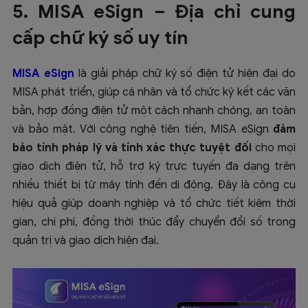
5. MISA eSign – Địa chỉ cung
cấp chữ ký số uy tín
MISA eSign
là giải pháp chữ ký số điện tử hiện đại do
MISA phát triển, giúp cá nhân và tổ chức ký kết các văn
bản, hợp đồng điện tử một cách nhanh chóng, an toàn
và bảo mật. Với công nghệ tiên tiến, MISA eSign
đảm
bảo tính pháp lý và tính xác thực tuyệt đối
cho mọi
giao dịch điện tử, hỗ trợ ký trực tuyến đa dạng trên
nhiều thiết bị từ máy tính đến di động. Đây là công cụ
hiệu quả giúp doanh nghiệp và tổ chức tiết kiệm thời
gian, chi phí, đồng thời thúc đẩy chuyển đổi số trong
quản trị và giao dịch hiện đại.