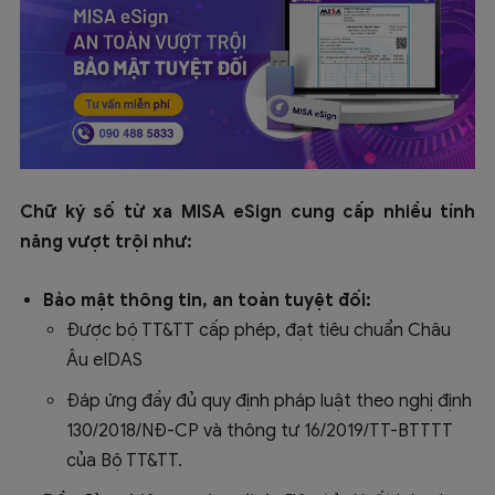
Chữ ký số từ xa MISA eSign cung cấp nhiều tính
năng vượt trội như:
Bảo mật thông tin, an toàn tuyệt đối:
Được bộ TT&TT cấp phép, đạt tiêu chuẩn Châu
Âu eIDAS
Đáp ứng đầy đủ quy định pháp luật theo nghị định
130/2018/NĐ-CP và thông tư 16/2019/TT-BTTTT
của Bộ TT&TT.