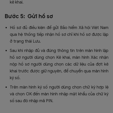
kê khai.
Bước 5: Gửi hồ sơ
Hồ sơ đủ điều kiện để gửi Bảo hiểm Xã hội Việt Nam
qua hệ thống tiếp nhận hồ sơ chỉ khi hồ sơ được lập
ở trạng thái Lưu.
Sau khi nhập đủ và đúng thông tin trên màn hình lập
hồ sơ người dùng chọn Kê khai, màn hình Xác nhận
nộp hồ sơ người dùng chọn các dữ liệu của đợt kê
khai trước được giữ nguyên, để chuyển qua màn hình
ký số.
Trên màn hình ký số người dùng chọn chữ ký hợp lệ
và chọn OK đến màn hình nhập mật khẩu của chữ ký
số sau đó nhập mã PIN.