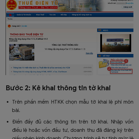
Bước 2: Kê khai thông tin tờ khai
Trên phần mềm HTKK chọn mẫu tờ khai lệ phí môn
bài.
Điền đầy đủ các thông tin trên tờ khai. Nhập vốn
điều lệ hoặc vốn đầu tư, doanh thu đã đăng ký trên
giấy phép kinh doanh. Chương trình sẽ tự tính mức lệ