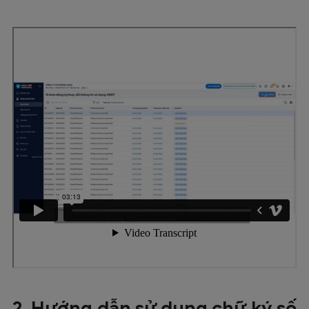
2. Hướng dẫn sử dụng chữ ký số