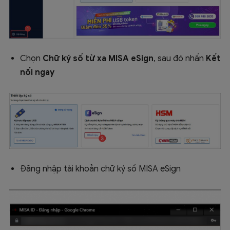
Chọn
Chữ ký số từ xa MISA eSign
, sau đó nhấn
Kết
nối ngay
Đăng nhập tài khoản chữ ký số MISA eSign