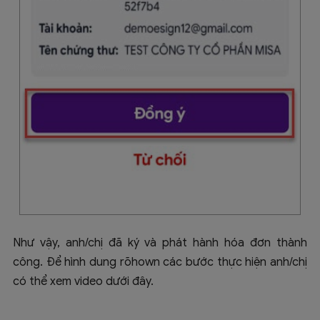
Như vậy, anh/chị đã ký và phát hành hóa đơn thành
công. Để hình dung rõhown các bước thực hiện anh/chị
có thể xem video dưới đây.