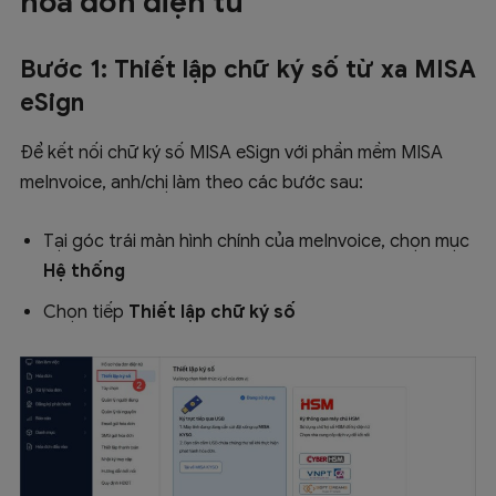
hóa đơn điện tử
Bước 1: Thiết lập chữ ký số từ xa MISA
eSign
Để kết nối chữ ký số MISA eSign với phần mềm MISA
meInvoice, anh/chị làm theo các bước sau:
Tại góc trái màn hình chính của meInvoice, chọn mục
Hệ thống
Chọn tiếp
Thiết lập chữ ký số