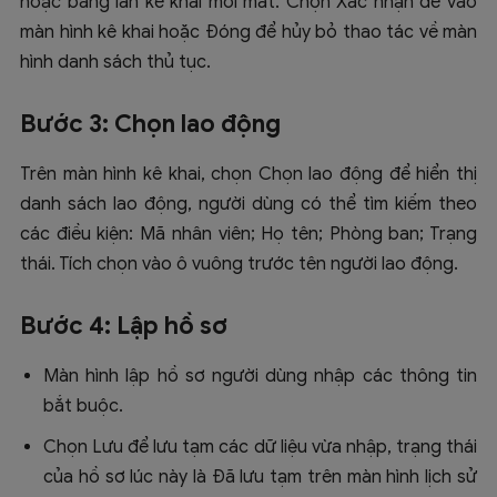
hoặc bằng lần kê khai mới mất. Chọn Xác nhận để vào
màn hình kê khai hoặc Đóng để hủy bỏ thao tác về màn
hình danh sách thủ tục.
Bước 3: Chọn lao động
Trên màn hình kê khai, chọn Chọn lao động để hiển thị
danh sách lao động, người dùng có thể tìm kiếm theo
các điều kiện: Mã nhân viên; Họ tên; Phòng ban; Trạng
thái. Tích chọn vào ô vuông trước tên người lao động.
Bước 4: Lập hồ sơ
Màn hình lập hồ sơ người dùng nhập các thông tin
bắt buộc.
Chọn Lưu để lưu tạm các dữ liệu vừa nhập, trạng thái
của hồ sơ lúc này là Đã lưu tạm trên màn hình lịch sử