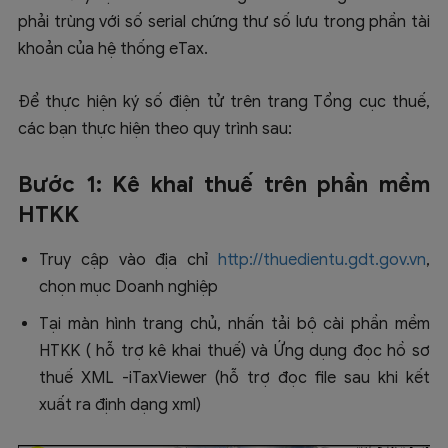
phải trùng với số serial chứng thư số lưu trong phần tài
khoản của hệ thống eTax.
Để thực hiện ký số điện tử trên trang Tổng cục thuế,
các bạn thực hiện theo quy trình sau:
Bước 1: Kê khai thuế trên phần mềm
HTKK
Truy cập vào địa chỉ
http://thuedientu.gdt.gov.vn
,
chọn mục Doanh nghiệp
Tại màn hình trang chủ, nhấn tải bộ cài phần mềm
HTKK ( hỗ trợ kê khai thuế) và Ứng dụng đọc hồ sơ
thuế XML -iTaxViewer (hỗ trợ đọc file sau khi kết
xuất ra định dạng xml)