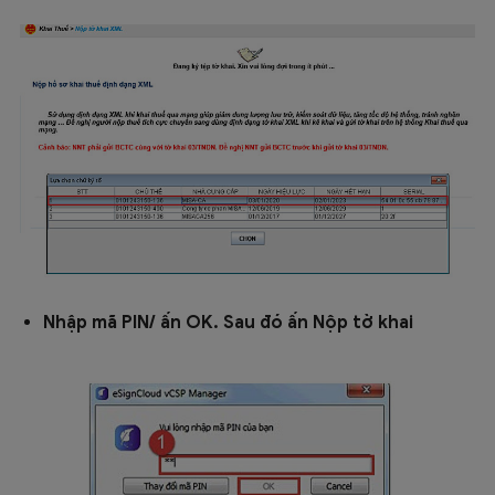
Nhập mã PIN/ ấn OK. Sau đó ấn Nộp tờ khai