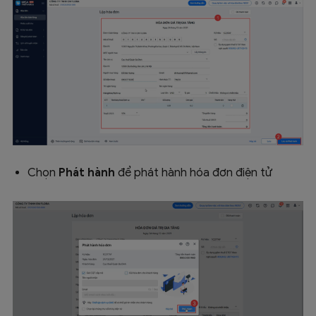
Chọn
Phát hành
để phát hành hóa đơn điện tử