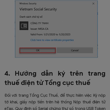
4. Hướng dẫn ký trên trang
thuế điện tử Tổng cục thuế
Đối với trang Tổng Cục Thuế, để thực hiên việc Ký nộp
tờ khai, giấy nộp tiền trên hệ thống Nộp thuế điện tử
eTax. Quy định số Serial chứng thư số trong USB Token