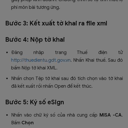
phí môn bài tương ứng.
Bước 3: Kết xuất tờ khai ra file xml
Bước 4: Nộp tờ khai
Đăng nhập trang Thuế điện tử
http://thuedientu.gdt.gov.vn
. Nhấn Khai thuế. Sau đó
bấm Nộp tờ khai XML.
Nhấn chọn Tệp tờ khai sau đó tích chọn vào tờ khai
đã kết xuất rồi nhấn Open để kết thúc.
Bước 5: Ký số eSign
Nhấn vào chữ ký số của nhà cung cấp
MISA -CA
.
Bấm
Chọn