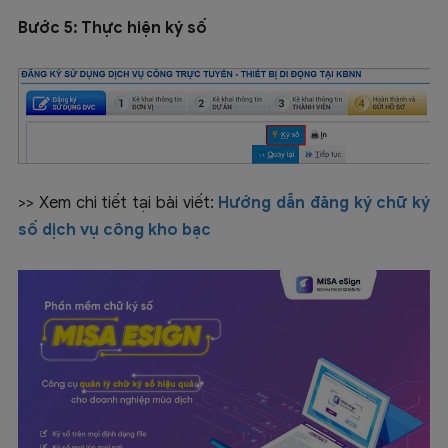
Bước 5: Thực hiện ký số
>> Xem chi tiết tại bài viết:
Hướng dẫn đăng ký chữ ký
số dịch vụ công kho bạc