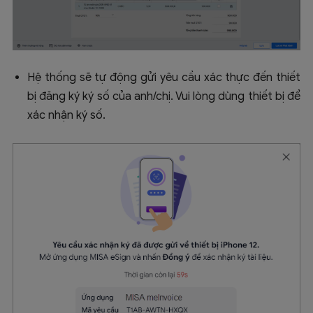
Hệ thống sẽ tự động gửi yêu cầu xác thực đến thiết
bị đăng ký ký số của anh/chị. Vui lòng dùng thiết bị để
xác nhận ký số.