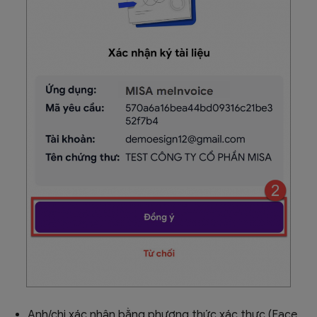
Anh/chị xác nhận bằng phương thức xác thực (Face