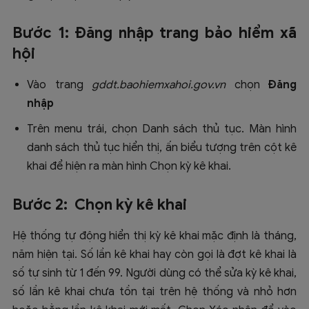
Bước 1: Đăng nhập trang bảo hiểm xã
hội
Vào trang
gddt.baohiemxahoi.gov.vn
chọn
Đăng
nhập
Trên menu trái, chọn Danh sách thủ tục. Màn hình
danh sách thủ tục hiển thị, ấn biểu tượng trên cột kê
khai để hiện ra màn hình Chọn kỳ kê khai.
Bước 2: Chọn kỳ kê khai
Hệ thống tự động hiển thị kỳ kê khai mặc định là tháng,
năm hiện tại. Số lần kê khai hay còn gọi là đợt kê khai là
số tự sinh từ 1 đến 99. Người dùng có thể sửa kỳ kê khai,
số lần kê khai chưa tồn tại trên hệ thống và nhỏ hơn