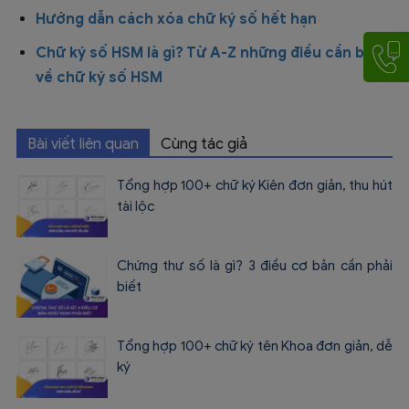
Hướng dẫn cách xóa chữ ký số hết hạn
Chữ ký số HSM là gì? Từ A-Z những điều cần biết
về chữ ký số HSM
Bài viết liên quan
Cùng tác giả
Tổng hợp 100+ chữ ký Kiên đơn giản, thu hút
tài lộc
Chứng thư số là gì? 3 điều cơ bản cần phải
biết
Tổng hợp 100+ chữ ký tên Khoa đơn giản, dễ
ký