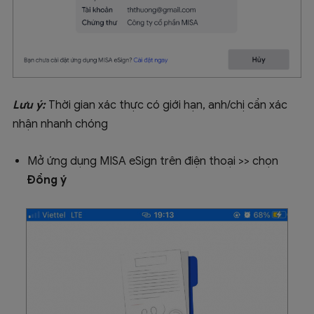
Lưu ý:
Thời gian xác thực có giới hạn, anh/chị cần xác
nhận nhanh chóng
Mở ứng dụng MISA eSign trên điện thoại >> chọn
Đồng ý