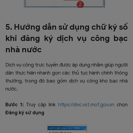
5. Hướng dẫn sử dụng chữ ký số
khi đăng ký dịch vụ công bạc
nhà nước
Dịch vụ công trực tuyến được áp dụng nhằm giúp người
dân thực hiện nhanh gọn các thủ tục hành chính thông
thường, trong đó bao gồm dịch vụ công kho bạc nhà
nước.
Bước 1:
Truy cập link
https://dvc.vst.mof.gov.vn
chọn
Đăng ký sử dụng