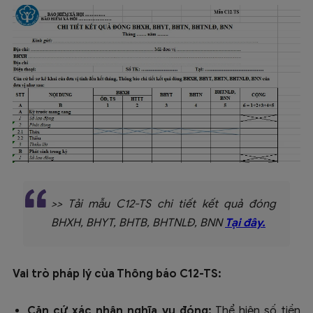
>> Tải mẫu C12-TS chi tiết kết quả đóng
BHXH, BHYT, BHTB, BHTNLĐ, BNN
Tại đây.
Vai trò pháp lý của Thông báo C12-TS:
Căn cứ xác nhận nghĩa vụ đóng:
Thể hiện số tiền