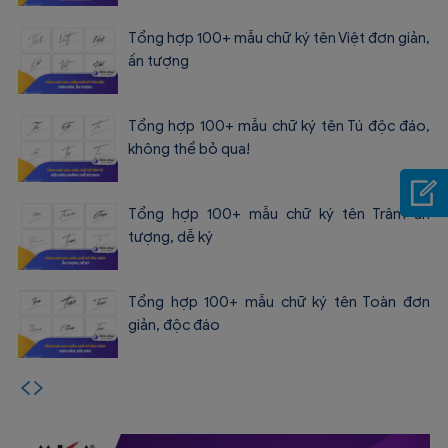
Tổng hợp 100+ mẫu chữ ký tên Việt đơn giản,
ấn tượng
Tổng hợp 100+ mẫu chữ ký tên Tú độc đáo,
không thể bỏ qua!
Tổng hợp 100+ mẫu chữ ký tên Trâm ấn
tượng, dễ ký
Tổng hợp 100+ mẫu chữ ký tên Toàn đơn
giản, độc đáo