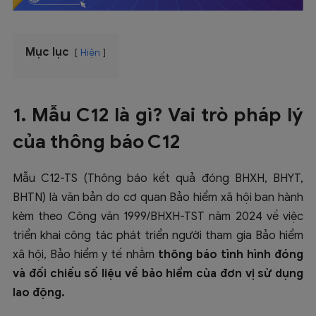
Mục lục
Hiện
1. Mẫu C12 là gì? Vai trò pháp lý
của thông báo C12
Mẫu C12-TS (Thông báo kết quả đóng BHXH, BHYT,
BHTN) là văn bản do cơ quan Bảo hiểm xã hội ban hành
kèm theo Công văn 1999/BHXH-TST năm 2024 về việc
triển khai công tác phát triển người tham gia Bảo hiểm
xã hội, Bảo hiểm y tế nhằm
thông báo tình hình đóng
và đối chiếu số liệu về bảo hiểm của đơn vị sử dụng
lao động.