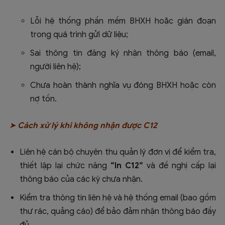
Lỗi hệ thống phần mềm BHXH hoặc gián đoạn
trong quá trình gửi dữ liệu;
Sai thông tin đăng ký nhận thông báo (email,
người liên hệ);
Chưa hoàn thành nghĩa vụ đóng BHXH hoặc còn
nợ tồn.
➤ Cách xử lý khi không nhận được C12
Liên hệ cán bộ chuyên thu quản lý đơn vị để kiểm tra,
thiết lập lại chức năng
“In C12”
và đề nghị cấp lại
thông báo của các kỳ chưa nhận.
Kiểm tra thông tin liên hệ và hệ thống email (bao gồm
thư rác, quảng cáo) để bảo đảm nhận thông báo đầy