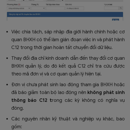
Việc chia tách, sáp nhập địa giới hành chính hoặc cơ
quan BHXH có thể làm gián đoạn việc in và phát hành
C12 trong thời gian hoàn tất chuyển đổi dữ liệu.
Thay đổi địa chỉ kinh doanh dẫn đến thay đổi cơ quan
BHXH quản lý, do đó kết quả C12 chỉ tra cứu được
theo mã đơn vị và cơ quan quản lý hiện tại.
Đơn vị chưa phát sinh lao động tham gia BHXH hoặc
đã báo giảm toàn bộ lao động nên
không phát sinh
thông báo C12 t
rong các kỳ không có nghĩa vụ
đóng.
Các nguyên nhân kỹ thuật và nghiệp vụ khác, bao
gồm: