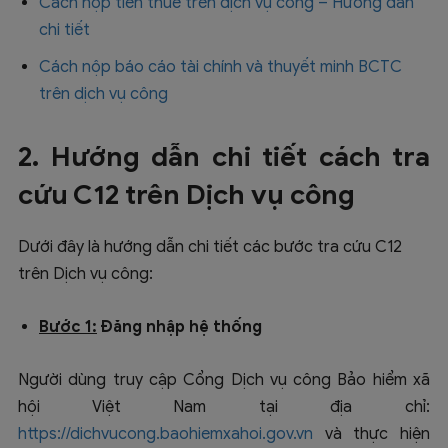
Cách nộp tiền thuế trên dịch vụ công – Hướng dẫn
chi tiết
Cách nộp báo cáo tài chính và thuyết minh BCTC
trên dịch vụ công
2. Hướng dẫn chi tiết cách tra
cứu C12 trên Dịch vụ công
Dưới đây là hướng dẫn chi tiết các bước tra cứu C12
trên Dịch vụ công:
Bước 1:
Đăng nhập hệ thống
Người dùng truy cập Cổng Dịch vụ công Bảo hiểm xã
hội Việt Nam tại địa chỉ:
https://dichvucong.baohiemxahoi.gov.vn
và thực hiện