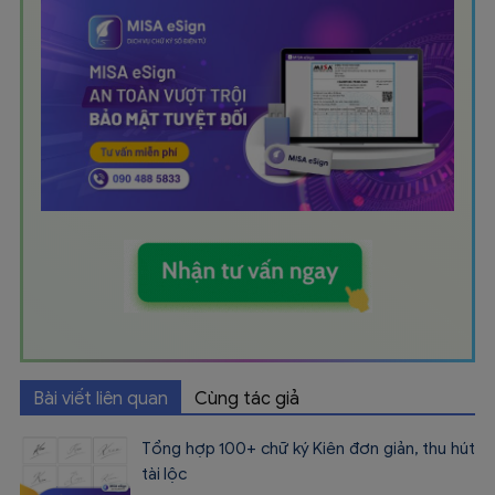
Bài viết liên quan
Cùng tác giả
Tổng hợp 100+ chữ ký Kiên đơn giản, thu hút
tài lộc