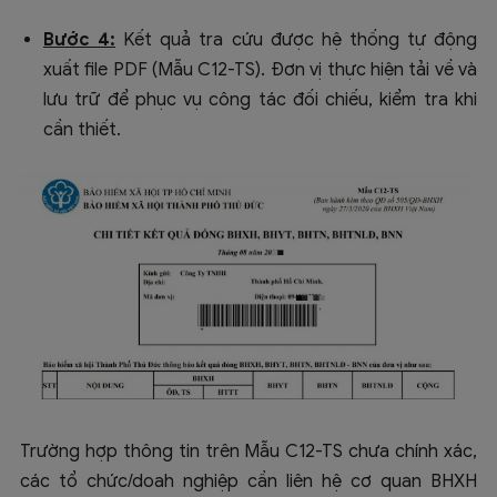
Bước 4:
Kết quả tra cứu được hệ thống tự động
xuất file PDF (Mẫu C12-TS). Đơn vị thực hiện tải về và
lưu trữ để phục vụ công tác đối chiếu, kiểm tra khi
cần thiết.
Trường hợp thông tin trên Mẫu C12-TS chưa chính xác,
các tổ chức/doah nghiệp cần liên hệ cơ quan BHXH