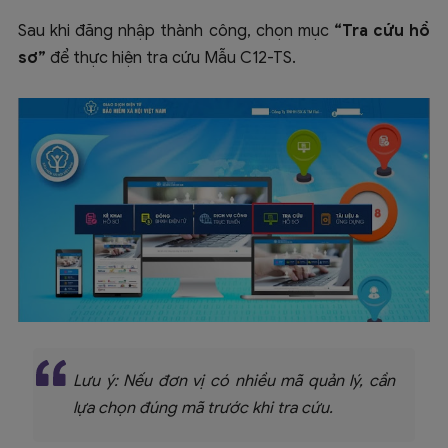
Sau khi đăng nhập thành công, chọn mục
“Tra cứu hồ
sơ”
để thực hiện tra cứu Mẫu C12-TS.
Lưu ý: Nếu đơn vị có nhiều mã quản lý, cần
lựa chọn đúng mã trước khi tra cứu.