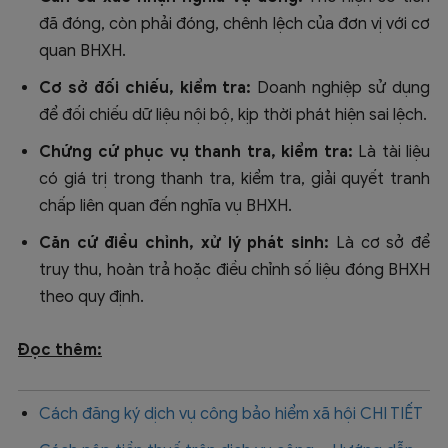
đã đóng, còn phải đóng, chênh lệch của đơn vị với cơ
quan BHXH.
Cơ sở đối chiếu, kiểm tra:
Doanh nghiệp sử dụng
để đối chiếu dữ liệu nội bộ, kịp thời phát hiện sai lệch.
Chứng cứ phục vụ thanh tra, kiểm tra:
Là tài liệu
có giá trị trong thanh tra, kiểm tra, giải quyết tranh
chấp liên quan đến nghĩa vụ BHXH.
Căn cứ điều chỉnh, xử lý phát sinh:
Là cơ sở để
truy thu, hoàn trả hoặc điều chỉnh số liệu đóng BHXH
theo quy định.
Đọc thêm:
Cách đăng ký dịch vụ công bảo hiểm xã hội CHI TIẾT