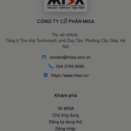
CÔNG TY CỔ PHẦN MISA
Trụ sở chính:
Tầng 9 Tòa nhà Technosoft, phố Duy Tân, Phường Cầu Giấy,
Hà
Nội
contact@misa.com.vn
024 3795 9595
https://www.misa.vn/
Khám phá
Về MISA
Chợ ứng dụng
Đăng ký dùng thử
Đăng nhập