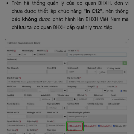
Trên hệ thống quản lý của cơ quan BHXH, đơn vị
chưa được thiết lập chức năng
“In C12”,
nên thông
báo
không
được phát hành lên BHXH Việt Nam mà
chỉ lưu tại cơ quan BHXH cấp quản lý trực tiếp.