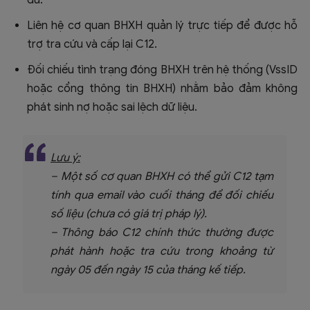
đủ.
Liên hệ cơ quan BHXH quản lý trực tiếp để được hỗ
trợ tra cứu và cấp lại C12.
Đối chiếu tình trạng đóng BHXH trên hệ thống (VssID
hoặc cổng thông tin BHXH) nhằm bảo đảm không
phát sinh nợ hoặc sai lệch dữ liệu.
Lưu ý:
– Một số cơ quan BHXH có thể gửi C12 tạm
tính qua email vào cuối tháng để đối chiếu
số liệu (chưa có giá trị pháp lý).
– Thông báo C12 chính thức thường được
phát hành hoặc tra cứu trong khoảng từ
ngày 05 đến ngày 15 của tháng kế tiếp.