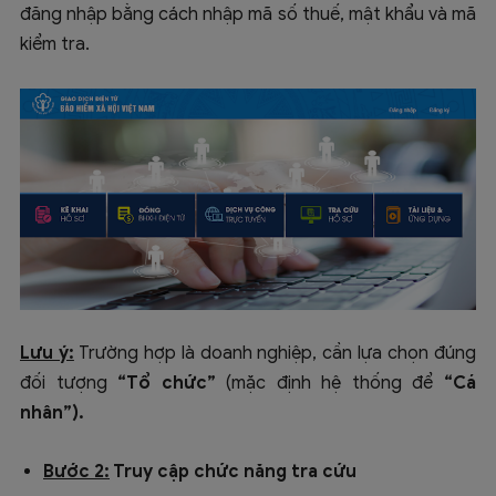
đăng nhập bằng cách nhập mã số thuế, mật khẩu và mã
kiểm tra.
Lưu ý:
Trường hợp là doanh nghiệp, cần lựa chọn đúng
đối tượng
“Tổ chức”
(mặc định hệ thống để
“Cá
nhân”).
Bước 2:
Truy cập chức năng tra cứu