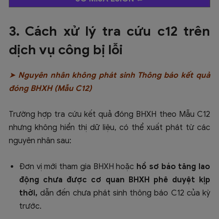
3. Cách xử lý tra cứu c12 trên
dịch vụ công bị lỗi
➤ Nguyên nhân không phát sinh Thông báo kết quả
đóng BHXH (Mẫu C12)
Trường hợp tra cứu kết quả đóng BHXH theo Mẫu C12
nhưng không hiển thị dữ liệu, có thể xuất phát từ các
nguyên nhân sau:
Đơn vị mới tham gia BHXH hoặc
hồ sơ báo tăng lao
động
chưa được cơ quan BHXH phê duyệt kịp
thời,
dẫn đến chưa phát sinh thông báo C12 của kỳ
trước.