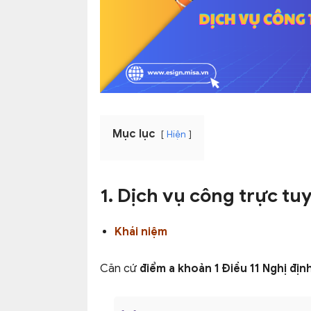
Mục lục
Hiện
1. Dịch vụ công trực tuy
Khái niệm
Căn cứ
điểm a khoản 1
Điều 11 Nghị đị