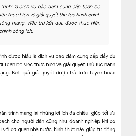
 trình: là dịch vụ bảo đảm cung cấp toàn bộ
iệc thực hiện và giải quyết thủ tục hành chính
ường mạng. Việc trả kết quả được thực hiện
chính công ích.
rình được hiểu là dịch vụ bảo đảm cung cấp đầy đủ
ời toàn bộ việc thực hiện và giải quyết thủ tục hành
ạng. Kết quả giải quyết được trả trực tuyến hoặc
àn trình mang lại những lợi ích đa chiều, giúp tối ưu
h bạch cho người dân cũng như doanh nghiệp khi có
Đối với cơ quan nhà nước, hình thức này giúp tự động