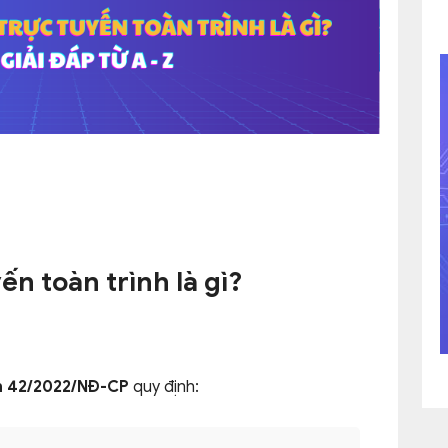
ến toàn trình là gì?
nh 42/2022/NĐ-CP
quy định: