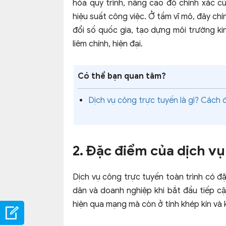
hóa quy trình, nâng cao độ chính xác của
hiệu suất công việc. Ở tầm vĩ mô, đây chí
đổi số quốc gia, tạo dựng môi trường ki
liêm chính, hiện đại.
Có thể bạn quan tâm?
Dịch vụ công trực tuyến là gì? Cách 
2. Đặc điểm của dịch vụ
Dịch vụ công trực tuyến toàn trình có đặ
dân và doanh nghiệp khi bắt đầu tiếp cậ
hiện qua mạng mà còn ở tính khép kín và