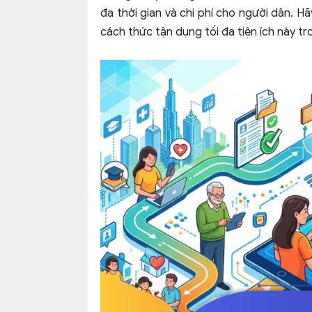
đa thời gian và chi phí cho người dân. H
cách thức tận dụng tối đa tiện ích này tro
eSign