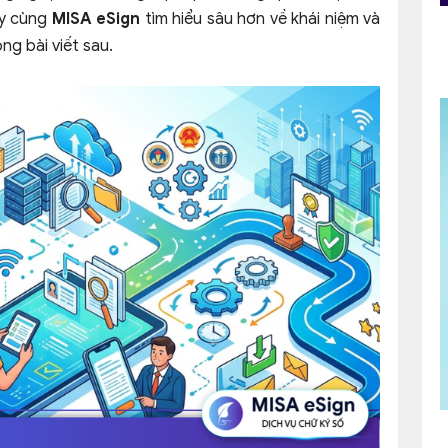
ãy cùng
MISA eSign
tìm hiểu sâu hơn về khái niệm và
ng bài viết sau.