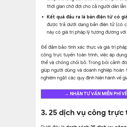
thời gian chờ đợi cho cả người dân lẫ
Kết quả đầu ra là bản điện tử có giá
được trả dưới dạng bản điện tử (có 
này có giá trị pháp lý tương đương với
Để đảm bảo tính xác thực và giá trị pháp
công trực tuyến toàn trình, việc áp dụng
thể và chống chối bỏ. Trong bối cảnh đ
giúp người dùng và doanh nghiệp hoàn t
nghiêm ngặt các quy định hiện hành về gia
→
NHẬN TƯ VẤN MIỄN PHÍ V
3. 25 dịch vụ công trực