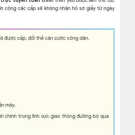
 trực tuyến toàn trình
thiết yếu buộc làm thủ tục
nh công các cấp sẽ không nhận hồ sơ giấy từ ngày
ã được cấp, đổi thẻ căn cước công dân.
ắn máy.
nh chính trong lĩnh vực giao thông đường bộ qua