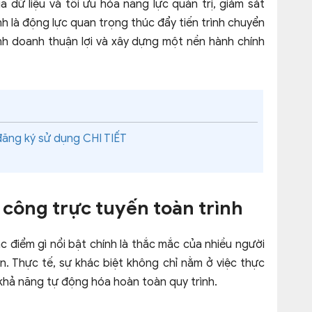
 dữ liệu và tối ưu hóa năng lực quản trị, giám sát
nh là động lực quan trọng thúc đẩy tiến trình chuyển
nh doanh thuận lợi và xây dựng một nền hành chính
đăng ký sử dụng CHI TIẾT
 công trực tuyến toàn trình
c điểm gì nổi bật chính là thắc mắc của nhiều người
n. Thực tế, sự khác biệt không chỉ nằm ở việc thực
 khả năng tự động hóa hoàn toàn quy trình.