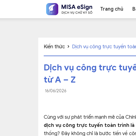
Trang chủ
B
Chữ
Kiến thức
Dịch vụ công trực tuyến toàn 
Dịch vụ công trực tuyế
ký
từ A – Z
16/06/2026
số
Cùng với sự phát triển mạnh mẽ của Chính
dịch vụ công trực tuyến toàn trình là 
MISA
thống? Đây không chỉ là bước tiến về côn