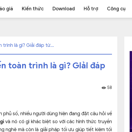
áo giá
Kiến thức
Download
Hỗ trợ
Công cụ
trình là gì? Giải đáp từ...
n toàn trình là gì? Giải đáp
58
 phủ số, nhiều người dùng hiện đang đặt câu hỏi về
gì
và nó có gì khác biệt so với các hình thức truyền
g nghệ mà còn là giải pháp tối ưu giúp tiết kiệm tối