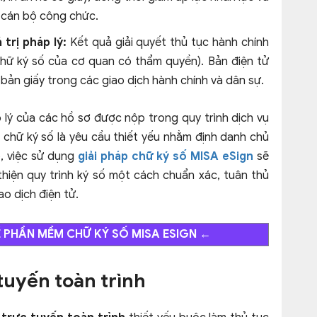
n cán bộ công chức.
 trị pháp lý:
Kết quả giải quyết thủ tục hành chính
chữ ký số của cơ quan có thẩm quyền). Bản điện tử
 bản giấy trong các giao dịch hành chính và dân sự.
 lý của các hồ sơ được nộp trong quy trình dịch vụ
 chữ ký số là yêu cầu thiết yếu nhằm định danh chủ
ó, việc sử dụng
giải pháp chữ ký số MISA eSign
sẽ
hiện quy trình ký số một cách chuẩn xác, tuân thủ
o dịch điện tử.
Ề PHẦN MỀM CHỮ KÝ SỐ MISA ESIGN
←
 tuyến toàn trình