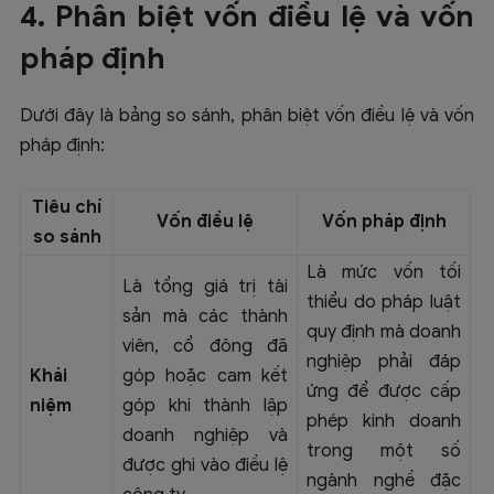
4. Phân biệt vốn điều lệ và vốn
pháp định
Dưới đây là bảng so sánh, phân biệt vốn điều lệ và vốn
pháp định:
Tiêu chí
Vốn điều lệ
Vốn pháp định
so sánh
Là mức vốn tối
Là tổng giá trị tài
thiểu do pháp luật
sản mà các thành
quy định mà doanh
viên, cổ đông đã
nghiệp phải đáp
Khái
góp hoặc cam kết
ứng để được cấp
niệm
góp khi thành lập
phép kinh doanh
doanh nghiệp và
trong một số
được ghi vào điều lệ
ngành nghề đặc