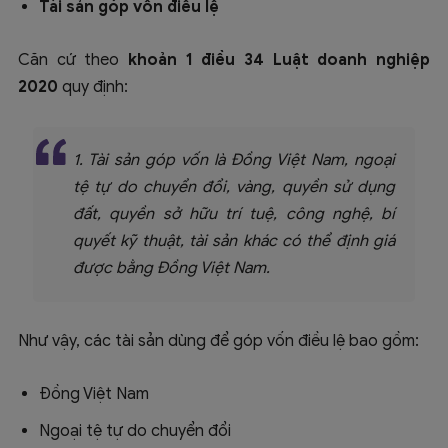
Tài sản góp vốn điều lệ
Căn cứ theo
khoản 1 điều 34 Luật doanh nghiệp
2020
quy định:
1. Tài sản góp vốn là Đồng Việt Nam, ngoại
tệ tự do chuyển đổi, vàng, quyền sử dụng
đất, quyền sở hữu trí tuệ, công nghệ, bí
quyết kỹ thuật, tài sản khác có thể định giá
được bằng Đồng Việt Nam.
Như vậy, các tài sản dùng để góp vốn điều lệ bao gồm:
Đồng Việt Nam
Ngoại tệ tự do chuyển đổi