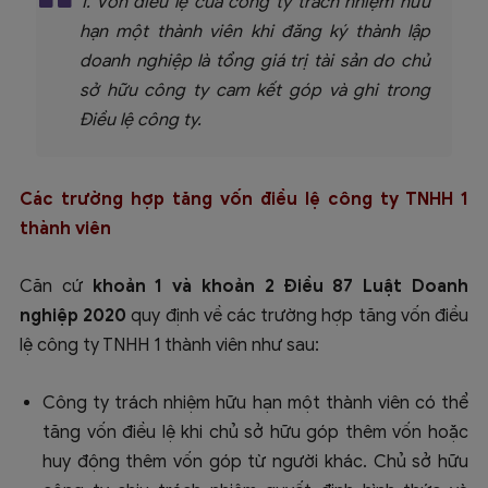
1. Vốn điều lệ của công ty trách nhiệm hữu
hạn một thành viên khi đăng ký thành lập
doanh nghiệp là tổng giá trị tài sản do chủ
sở hữu công ty cam kết góp và ghi trong
Điều lệ công ty.
Các trường hợp tăng vốn điều lệ công ty TNHH 1
thành viên
Căn cứ
khoản 1 và khoản 2 Điều 87 Luật Doanh
nghiệp 2020
quy định về các trường hợp tăng vốn điều
lệ công ty TNHH 1 thành viên như sau:
Công ty trách nhiệm hữu hạn một thành viên có thể
tăng vốn điều lệ khi chủ sở hữu góp thêm vốn hoặc
huy động thêm vốn góp từ người khác. Chủ sở hữu