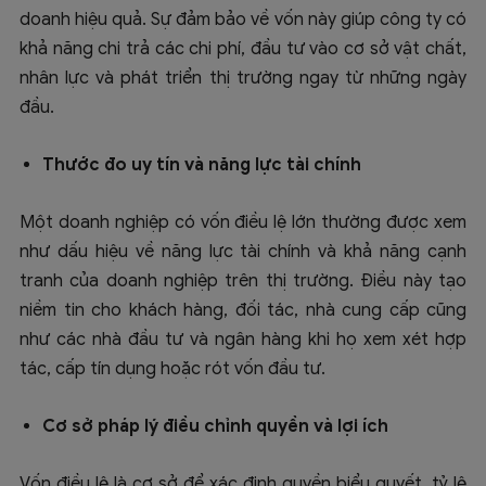
doanh hiệu quả. Sự đảm bảo về vốn này giúp công ty có
khả năng chi trả các chi phí, đầu tư vào cơ sở vật chất,
nhân lực và phát triển thị trường ngay từ những ngày
đầu.
Thước đo uy tín và năng lực tài chính
Một doanh nghiệp có vốn điều lệ lớn thường được xem
như dấu hiệu về năng lực tài chính và khả năng cạnh
tranh của doanh nghiệp trên thị trường. Điều này tạo
niềm tin cho khách hàng, đối tác, nhà cung cấp cũng
như các nhà đầu tư và ngân hàng khi họ xem xét hợp
tác, cấp tín dụng hoặc rót vốn đầu tư.
Cơ sở pháp lý điều chỉnh quyền và lợi ích
Vốn điều lệ là cơ sở để xác định quyền biểu quyết, tỷ lệ