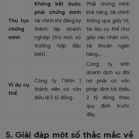
Không bắt buộc
Phải chứng minh
phải chứng minh
khả năng tài chính
Thủ tục
tài chính khi đăng ký
thông qua giấy tờ,
chứng
thành lập doanh
tài liệu cụ thể như
minh
nghiệp (trừ một số
giấy xác nhận vốn,
trường hợp đặc
tài khoản ngân
biệt).
hàng…
Công ty kinh
doanh dịch vụ đòi
Công ty TNHH 1
nợ phải có vốn
Ví dụ cụ
thành viên có vốn
pháp định tối thiểu
thể
điều lệ 5 tỷ đồng.
2 tỷ đồng theo
quy định trước
đây.
5. Giải đáp một số thắc mắc về