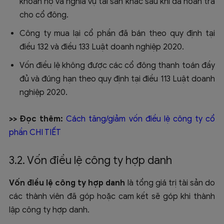
khoản nợ và nghĩa vụ tài sản khác sau khi đã hoàn trả
cho cổ đông.
Công ty mua lại cổ phần đã bán theo quy định tại
điều 132 và điều 133 Luật doanh nghiệp 2020.
Vốn điều lệ không được các cổ đông thanh toán đầy
đủ và đúng hạn theo quy định tại điều 113 Luật doanh
nghiệp 2020.
>> Đọc thêm:
Cách tăng/giảm vốn điều lệ công ty cổ
phần CHI TIẾT
3.2. Vốn điều lệ công ty hợp danh
Vốn điều lệ công ty hợp danh
là tổng giá trị tài sản do
các thành viên đã góp hoặc cam kết sẽ góp khi thành
lập công ty hợp danh.