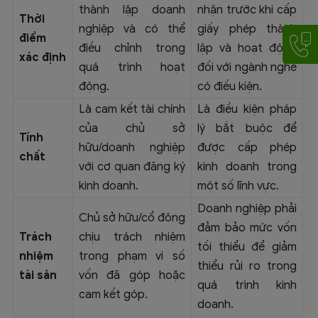
thành lập doanh
nhận trước khi cấp
Thời
nghiệp và có thể
giấy phép thành
điểm
điều chỉnh trong
lập và hoạt động
xác định
quá trình hoạt
đối với ngành nghề
động.
có điều kiện.
Là cam kết tài chính
Là điều kiện pháp
của chủ sở
lý bắt buộc để
Tính
hữu/doanh nghiệp
được cấp phép
chất
với cơ quan đăng ký
kinh doanh trong
kinh doanh.
một số lĩnh vực.
Doanh nghiệp phải
Chủ sở hữu/cổ đông
đảm bảo mức vốn
Trách
chịu trách nhiệm
tối thiểu để giảm
nhiệm
trong phạm vi số
thiểu rủi ro trong
tài sản
vốn đã góp hoặc
quá trình kinh
cam kết góp.
doanh.