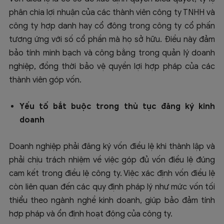
phân chia lợi nhuận của các thành viên công ty TNHH và
công ty hợp danh hay cổ đông trong công ty cổ phấn
tương ứng với số cổ phần mà họ sở hữu. Điều này đảm
bảo tính minh bạch và công bằng trong quản lý doanh
nghiệp, đồng thời bảo vệ quyền lợi hợp pháp của các
thành viên góp vốn.
Yếu tố bắt buộc trong thủ tục đăng ký kinh
doanh
Doanh nghiệp phải đăng ký vốn điều lệ khi thành lập và
phải chịu trách nhiệm về việc góp đủ vốn điều lệ đúng
cam kết trong điều lệ công ty. Việc xác định vốn điều lệ
còn liên quan đến các quy định pháp lý như mức vốn tối
thiểu theo ngành nghề kinh doanh, giúp bảo đảm tính
hợp pháp và ổn định hoạt động của công ty.