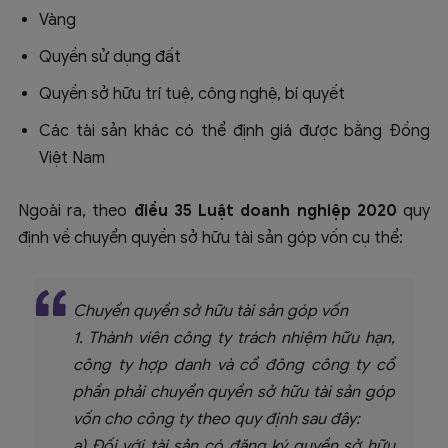
Vàng
Quyền sử dụng đất
Quyền sở hữu trí tuệ, công nghệ, bí quyết
Các tài sản khác có thể định giá được bằng Đồng
Việt Nam
Ngoài ra, theo
điều 35 Luật doanh nghiệp 2020
quy
định về chuyển quyền sở hữu tài sản góp vốn cụ thể:
Chuyển quyền sở hữu tài sản góp vốn
1. Thành viên công ty trách nhiệm hữu hạn,
công ty hợp danh và cổ đông công ty cổ
phần phải chuyển quyền sở hữu tài sản góp
vốn cho công ty theo quy định sau đây:
a) Đối với tài sản có đăng ký quyền sở hữu