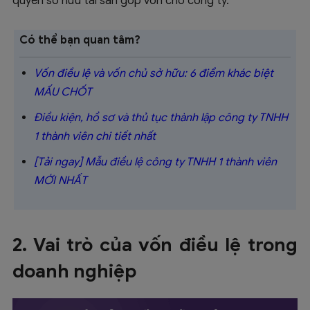
quyền sở hữu tài sản góp vốn cho công ty.
Có thể bạn quan tâm?
Vốn điều lệ và vốn chủ sở hữu: 6 điểm khác biệt
MẤU CHỐT
Điều kiện, hồ sơ và thủ tục thành lập công ty TNHH
1 thành viên chi tiết nhất
[Tải ngay] Mẫu điều lệ công ty TNHH 1 thành viên
MỚI NHẤT
2. Vai trò của vốn điều lệ trong
doanh nghiệp