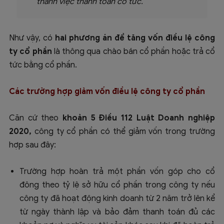
thành việc thanh toán cổ tức.”
Như vậy, có
hai phương án để tăng vốn điều lệ công
ty cổ phần
là thông qua chào bán cổ phần hoặc trả cổ
tức bằng cổ phần.
Các trường hợp giảm vốn điều lệ công ty cổ phần
Căn cứ theo
khoản 5 Điều 112 Luật Doanh nghiệp
2020,
công ty cổ phần có thể giảm vốn trong trường
hợp sau đây:
Trường hợp hoàn trả một phần vốn góp cho cổ
đông theo tỷ lệ sở hữu cổ phần trong công ty nếu
công ty đã hoạt động kinh doanh từ 2 năm trở lên kể
từ ngày thành lập và bảo đảm thanh toán đủ các