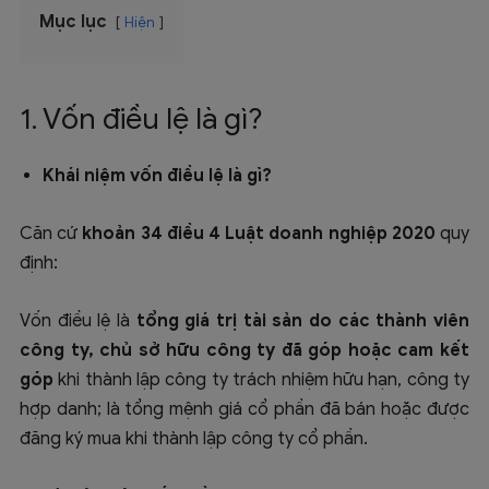
Mục lục
Hiện
1. Vốn điều lệ là gì?
Khái niệm vốn điều lệ là gì?
Căn cứ
khoản 34 điều 4 Luật doanh nghiệp 2020
quy
định:
Vốn điều lệ là
tổng giá trị tài sản do các thành viên
công ty, chủ sở hữu công ty đã góp hoặc cam kết
góp
khi thành lập công ty trách nhiệm hữu hạn, công ty
hợp danh; là tổng mệnh giá cổ phần đã bán hoặc được
đăng ký mua khi thành lập công ty cổ phần.