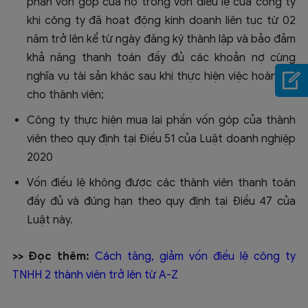
phần vốn góp của họ trong vốn điều lệ của công ty
khi công ty đã hoạt động kinh doanh liên tục từ 02
năm trở lên kể từ ngày đăng ký thành lập và bảo đảm
khả năng thanh toán đầy đủ các khoản nợ cùng
nghĩa vụ tài sản khác sau khi thực hiện việc hoàn trả
cho thành viên;
Công ty thực hiện mua lại phần vốn góp của thành
viên theo quy định tại Điều 51 của Luật doanh nghiệp
2020
Vốn điều lệ không được các thành viên thanh toán
đầy đủ và đúng hạn theo quy định tại Điều 47 của
Luật này.
>> Đọc thêm:
Cách tăng, giảm vốn điều lệ công ty
TNHH 2 thành viên trở lên từ A-Z