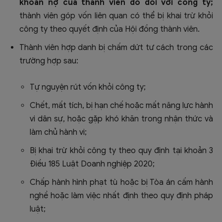
khoản nợ của thành viên đó đối với công ty;
thành viên góp vốn liên quan có thể bị khai trừ khỏi
công ty theo quyết định của Hội đồng thành viên.
Thành viên hợp danh bị chấm dứt tư cách trong các
trường hợp sau:
Tự nguyện rút vốn khỏi công ty;
Chết, mất tích, bị hạn chế hoặc mất năng lực hành
vi dân sự, hoặc gặp khó khăn trong nhận thức và
làm chủ hành vi;
Bị khai trừ khỏi công ty theo quy định tại khoản 3
Điều 185 Luật Doanh nghiệp 2020;
Chấp hành hình phạt tù hoặc bị Tòa án cấm hành
nghề hoặc làm việc nhất định theo quy định pháp
luật;