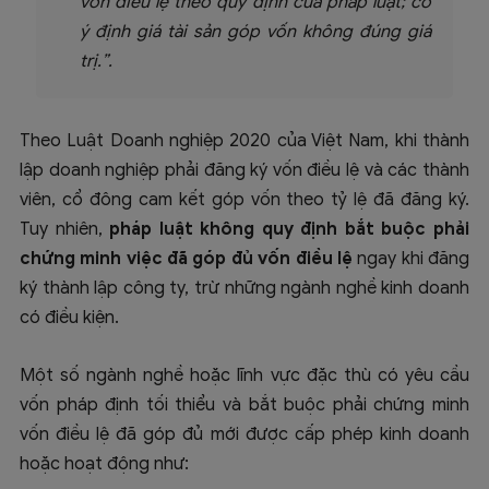
vốn điều lệ theo quy định của pháp luật; cố
ý định giá tài sản góp vốn không đúng giá
trị.”.
Theo Luật Doanh nghiệp 2020 của Việt Nam, khi thành
lập doanh nghiệp phải đăng ký vốn điều lệ và các thành
viên, cổ đông cam kết góp vốn theo tỷ lệ đã đăng ký.
Tuy nhiên,
pháp luật không quy định bắt buộc phải
chứng minh việc đã góp đủ vốn điều lệ
ngay khi đăng
ký thành lập công ty, trừ những ngành nghề kinh doanh
có điều kiện.
Một số ngành nghề hoặc lĩnh vực đặc thù có yêu cầu
vốn pháp định tối thiểu và bắt buộc phải chứng minh
vốn điều lệ đã góp đủ mới được cấp phép kinh doanh
hoặc hoạt động như: