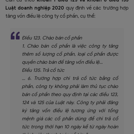
Căn cứ theo
khoản 1 điều 123 và khoản 6 điều 135
Luật doanh nghiệp 2020
quy định về các trường hợp
tăng vốn điều lệ công ty cổ phần, cụ thể:
Điều 123. Chào bán cổ phần
1. Chào bán cổ phần là việc công ty tăng
thêm số lượng cổ phần, loại cổ phần được
quyền chào bán để tăng vốn điều lệ…
Điều 135. Trả cổ tức
… 6. Trường hợp chi trả cổ tức bằng cổ
phần, công ty không phải làm thủ tục chào
bán cổ phần theo quy định tại các điều 123,
124 và 125 của Luật này. Công ty phải đăng
ký tăng vốn điều lệ tương ứng với tổng
mệnh giá các cổ phần dùng để chi trả cổ
tức trong thời hạn 10 ngày kể từ ngày hoàn