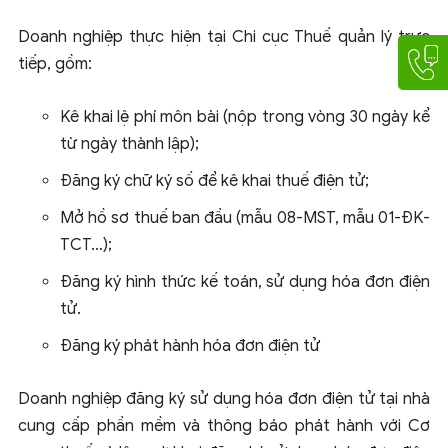
Doanh nghiệp thực hiện tại Chi cục Thuế quản lý trực
tiếp, gồm:
Kê khai lệ phí môn bài (nộp trong vòng 30 ngày kể
từ ngày thành lập);
Đăng ký chữ ký số để kê khai thuế điện tử;
Mở hồ sơ thuế ban đầu (mẫu 08-MST, mẫu 01-ĐK-
TCT…);
Đăng ký hình thức kế toán, sử dụng hóa đơn điện
tử.
Đăng ký phát hành hóa đơn điện tử
Doanh nghiệp đăng ký sử dụng hóa đơn điện tử tại nhà
cung cấp phần mềm và thông báo phát hành với Cơ