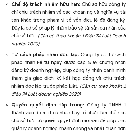
Chế độ trách nhiệm hữu hạn:
Chủ sở hữu công ty
chỉ chịu trách nhiệm về các khoản nợ và nghĩa vụ tài
sản khác trong phạm vi số vốn điều lệ đã đăng ký.
Đây là cơ sở pháp lý nhằm bảo vệ tài sản cá nhân của
chủ sở hữu.
(Căn cứ theo Khoản 1 Điều 74 Luật Doanh
nghiệp 2020)
Tư cách pháp nhân độc lập:
Công ty có tư cách
pháp nhân kể từ ngày được cấp Giấy chứng nhận
đăng ký doanh nghiệp, giúp công ty nhân danh mình
tham gia giao dịch, ký kết hợp đồng và chịu trách
nhiệm độc lập trước pháp luật.
(Căn cứ theo khoản 2
điều 74 Luật doanh nghiệp 2020)
Quyền quyết định tập trung:
Công ty TNHH 1
thành viên do một cá nhân hay tổ chức làm chủ nên
chủ sở hữu có quyền quyết định mọi vấn đề giúp việc
quản lý doanh nghiệp nhanh chóng và nhất quán hơn