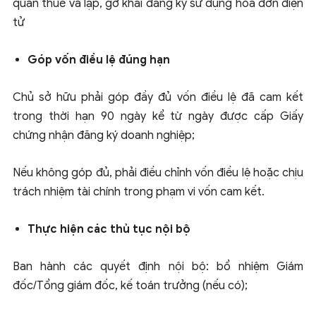
quan thuế và lập, gờ khai đăng ký sử dụng hóa đơn điện
tử
Góp vốn điều lệ đúng hạn
Chủ sở hữu phải góp đầy đủ vốn điều lệ đã cam kết
trong thời hạn 90 ngày kể từ ngày được cấp Giấy
chứng nhận đăng ký doanh nghiệp;
Nếu không góp đủ, phải điều chỉnh vốn điều lệ hoặc chịu
trách nhiệm tài chính trong phạm vi vốn cam kết.
Thực hiện các thủ tục nội bộ
Ban hành các quyết định nội bộ: bổ nhiệm Giám
đốc/Tổng giám đốc, kế toán trưởng (nếu có);