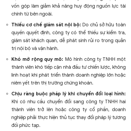
vốn góp làm giảm khả năng huy động nguồn lực tài
chính từ bên ngoài.
Thiếu cơ chế giám sát nội bộ:
Do chủ sở hữu toàn
quyền quyết định, công ty có thể thiếu sự kiểm tra,
giám sát khách quan, dễ phát sinh rủi ro trong quản
trị nội bộ và vận hành.
Khó mở rộng quy mô:
Mô hình công ty TNHH một
thành viên khó tiếp cận nhà đầu tư chiến lược, không
linh hoạt khi phát triển thành doanh nghiệp lớn hoặc
niêm yết trên thị trường chứng khoán.
Chịu ràng buộc pháp lý khi chuyển đổi loại hình:
Khi có nhu cầu chuyển đổi sang công ty TNHH hai
thành viên trở lên hoặc công ty cổ phần, doanh
nghiệp phải thực hiện thủ tục thay đổi pháp lý tương
đối phức tạp.