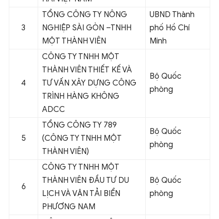
TỔNG CÔNG TY NÔNG
UBND Thành
3
NGHIỆP SÀI GÒN –TNHH
phố Hồ Chí
MỘT THÀNH VIÊN
Minh
CÔNG TY TNHH MỘT
THÀNH VIÊN THIẾT KẾ VÀ
Bộ Quốc
4
TƯ VẤN XÂY DỰNG CÔNG
phòng
TRÌNH HÀNG KHÔNG
ADCC
TỔNG CÔNG TY 789
Bộ Quốc
5
(CÔNG TY TNHH MỘT
phòng
THÀNH VIÊN)
CÔNG TY TNHH MỘT
THÀNH VIÊN ĐẦU TƯ DU
Bộ Quốc
6
LỊCH VÀ VẬN TẢI BIỂN
phòng
PHƯƠNG NAM