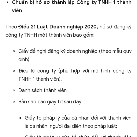
Chuẩn bị hồ sơ thành lập Công ty TNHH 1 thành
viên
Theo
Điều 21 Luật Doanh nghiệp 2020,
hồ sơ đăng ký
công ty TNHH một thành viên bao gồm:
Giấy đề nghị đăng ký doanh nghiệp (theo mẫu quy
định).
Điều lệ công ty (phù hợp với mô hình công ty
TNHH 1 thành viên).
Danh sách thành viên
Bản sao các giấy tờ sau đây:
Giấy tờ pháp lý của cá nhân đối với thành viên
là cá nhân, người đại diện theo pháp luật;