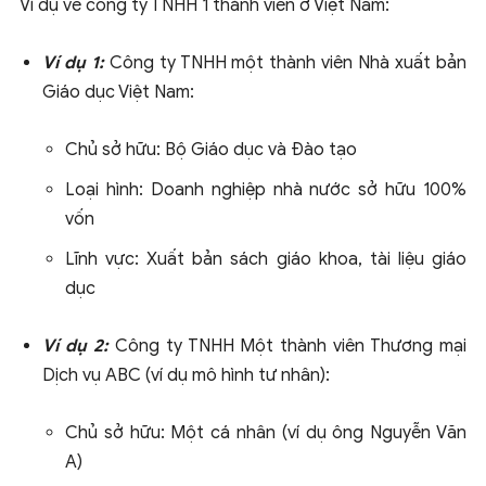
Ví dụ về công ty TNHH 1 thành viên ở Việt Nam:
Ví dụ 1:
Công ty TNHH một thành viên Nhà xuất bản
Giáo dục Việt Nam:
Chủ sở hữu: Bộ Giáo dục và Đào tạo
Loại hình: Doanh nghiệp nhà nước sở hữu 100%
vốn
Lĩnh vực: Xuất bản sách giáo khoa, tài liệu giáo
dục
Ví dụ 2:
Công ty TNHH Một thành viên Thương mại
Dịch vụ ABC (ví dụ mô hình tư nhân):
Chủ sở hữu: Một cá nhân (ví dụ ông Nguyễn Văn
A)