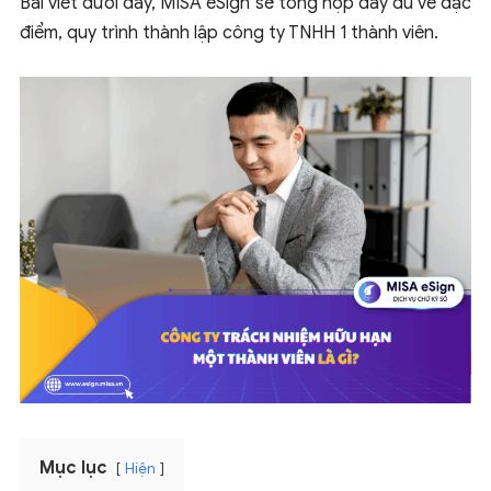
Bài viết dưới đây, MISA eSign sẽ tổng hợp đầy đủ về đặc
điểm, quy trình thành lập công ty TNHH 1 thành viên.
Mục lục
Hiện