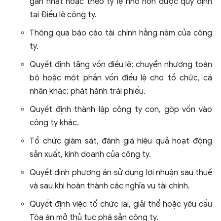
gần nhất hoặc theo tỷ lệ nhỏ hơn được quy định
tại Điều lệ công ty.
Thông qua báo cáo tài chính hằng năm của công
ty.
Quyết định tăng vốn điều lệ; chuyển nhượng toàn
bộ hoặc một phần vốn điều lệ cho tổ chức, cá
nhân khác; phát hành trái phiếu.
Quyết định thành lập công ty con, góp vốn vào
công ty khác.
Tổ chức giám sát, đánh giá hiệu quả hoạt động
sản xuất, kinh doanh của công ty.
Quyết định phương án sử dụng lợi nhuận sau thuế
và sau khi hoàn thành các nghĩa vụ tài chính.
Quyết định việc tổ chức lại, giải thể hoặc yêu cầu
Tòa án mở thủ tục phá sản công ty.