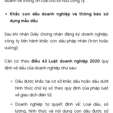
doanh và thông tin của chủ sở hữu công ty.
Khắc con dấu doanh nghiệp và thông báo sử
dụng mẫu dấu
Sau khi nhận Giấy chứng nhận đăng ký doanh nghiệp,
công ty tiến hành khắc con dấu pháp nhân (tròn hoặc
vuông);
Căn cứ theo
điều 43 Luật doanh nghiệp 2020
quy
định về dấu của doanh nghiệp như sau:
Dấu được khắc tại cơ sở khắc dấu hoặc dấu dưới
hình thức chữ ký số theo quy định của pháp luật
về giao dịch điện tử.
Doanh nghiệp tự quyết định về: Loại dấu, số
lượng, hình thức và nội dung con dấu được sử