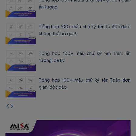
ấn tượng
Tổng hợp 100+ mẫu chữ ký tên Tú độc đáo,
không thể bỏ qua!
Tổng hợp 100+ mẫu chữ ký tên Trâm ấn
tượng, dễ ký
Tổng hợp 100+ mẫu chữ ký tên Toàn đơn
giản, độc đáo