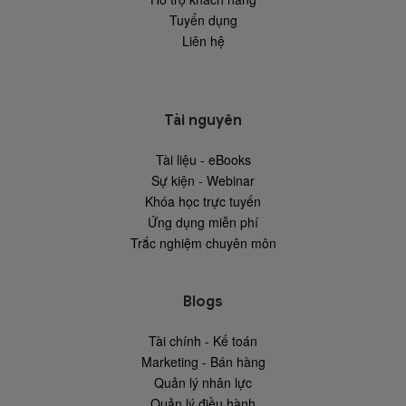
Tuyển dụng
Liên hệ
Tài nguyên
Tài liệu - eBooks
Sự kiện - Webinar
Khóa học trực tuyến
Ứng dụng miễn phí
Trắc nghiệm chuyên môn
Blogs
Tài chính - Kế toán
Marketing - Bán hàng
Quản lý nhân lực
Quản lý điều hành