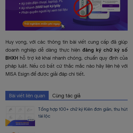
Huy vọng, với các thông tin bài viết cung cấp đã giúp
doanh nghiệp dễ dàng thực hiện
đăng ký chữ ký số
BHXH
hỗ trợ kê khai nhanh chóng, chuẩn quy định của
pháp luật. Nếu có bất cứ thắc mắc nào hãy liện hệ với
MISA Esign để được giải đáp chi tiết.
Bài viết liên quan
Cùng tác giả
Tổng hợp 100+ chữ ký Kiên đơn giản, thu hút
tài lộc