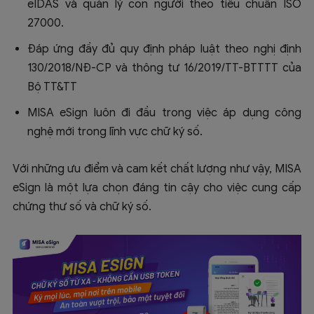
eIDAS và quản lý con người theo tiêu chuẩn ISO
27000.
Đáp ứng đầy đủ quy định pháp luật theo nghị định
130/2018/NĐ-CP và thông tư 16/2019/TT-BTTTT của
Bộ TT&TT
MISA eSign luôn đi đầu trong việc áp dụng công
nghệ mới trong lĩnh vực chữ ký số.
Với những ưu điểm và cam kết chất lượng như vậy, MISA
eSign là một lựa chọn đáng tin cậy cho việc cung cấp
chứng thư số và chữ ký số.