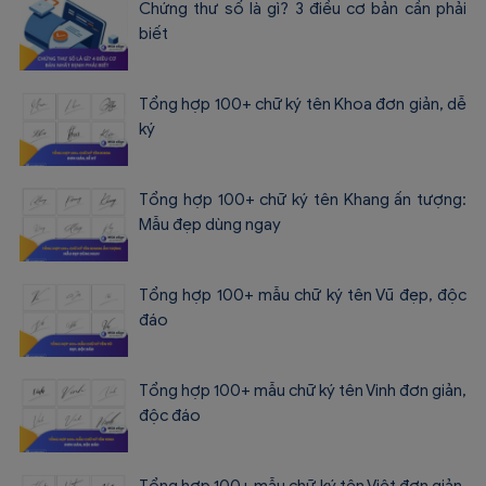
Chứng thư số là gì? 3 điều cơ bản cần phải
biết
Tổng hợp 100+ chữ ký tên Khoa đơn giản, dễ
ký
Tổng hợp 100+ chữ ký tên Khang ấn tượng:
Mẫu đẹp dùng ngay
Tổng hợp 100+ mẫu chữ ký tên Vũ đẹp, độc
đáo
Tổng hợp 100+ mẫu chữ ký tên Vinh đơn giản,
độc đáo
Tổng hợp 100+ mẫu chữ ký tên Việt đơn giản,