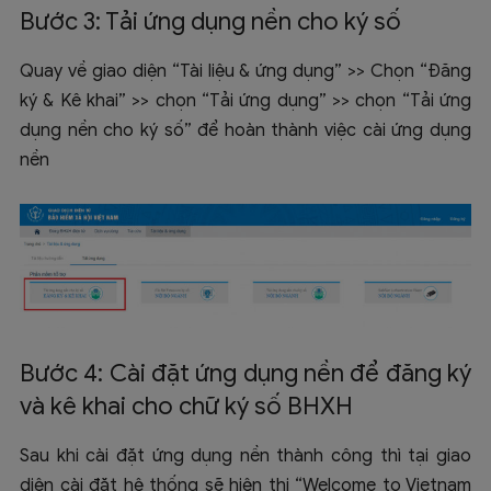
Bước 3: Tải ứng dụng nền cho ký số
Quay về giao diện “Tài liệu & ứng dụng” >> Chọn “Đăng
ký & Kê khai” >> chọn “Tải ứng dụng” >> chọn “Tải ứng
dụng nền cho ký số” để hoàn thành việc cài ứng dụng
nền
Bước 4: Cài đặt ứng dụng nền để đăng ký
và kê khai cho chữ ký số BHXH
Sau khi cài đặt ứng dụng nền thành công thì tại giao
diện cài đặt hệ thống sẽ hiện thị “Welcome to Vietnam