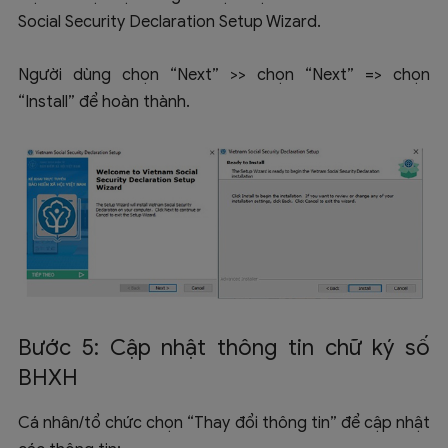
Social Security Declaration Setup Wizard.
Người dùng chọn “Next” >> chọn “Next” => chọn
“Install” để hoàn thành.
Bước 5: Cập nhật thông tin chữ ký số
BHXH
Cá nhân/tổ chức chọn “Thay đổi thông tin” để cập nhật