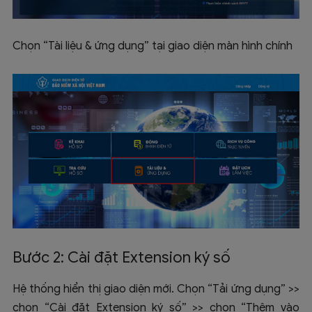
Chọn “Tài liệu & ứng dụng” tại giao diện màn hình chính
Bước 2: Cài đặt Extension ký số
Hệ thống hiển thị giao diện mới. Chọn “Tải ứng dụng” >>
chọn “Cài đặt Extension ký số” >> chọn “Thêm vào