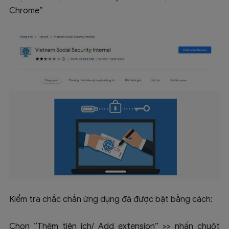
Chrome”
Kiểm tra chắc chắn ứng dụng đã được bật bằng cách:
Chọn “Thêm tiện ích/ Add extension” >> nhấn chuột