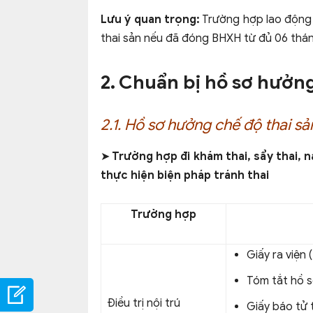
Lưu ý quan trọng:
Trường hợp lao động 
thai sản nếu đã đóng BHXH từ đủ 06 tháng
2. Chuẩn bị hồ sơ hưởng
2.1. Hồ sơ hưởng chế độ thai sả
➤ Trường hợp đi khám thai, sẩy thai, nạ
thực hiện biện pháp tránh thai
Trường hợp
Giấy ra viện
Tóm tắt hồ 
Điều trị nội trú
Giấy báo tử 