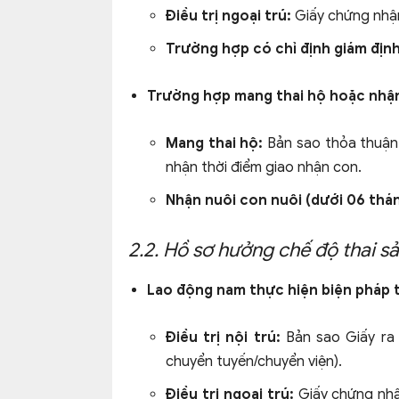
Điều trị ngoại trú:
Giấy chứng nhận
Trường hợp có chỉ định giám định
Trường hợp mang thai hộ hoặc nhận
Mang thai hộ:
Bản sao thỏa thuận 
nhận thời điểm giao nhận con.
Nhận nuôi con nuôi (dưới 06 thán
2.2. Hồ sơ hưởng chế độ thai s
Lao động nam thực hiện biện pháp t
Điều trị nội trú:
Bản sao Giấy ra 
chuyển tuyến/chuyển viện).
Điều trị ngoại trú:
Giấy chứng nhậ