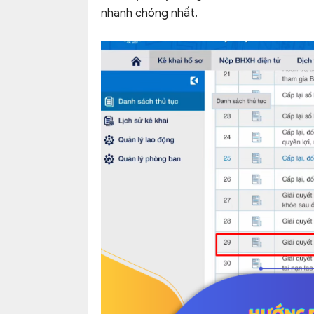
nhanh chóng nhất.
eSign