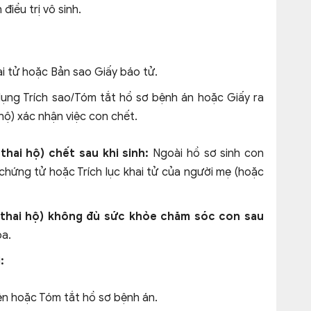
điều trị vô sinh.
ai tử hoặc Bản sao Giấy báo tử.
ụng Trích sao/Tóm tắt hồ sơ bệnh án hoặc Giấy ra
hộ) xác nhận việc con chết.
ai hộ) chết sau khi sinh:
Ngoài hồ sơ sinh con
hứng tử hoặc Trích lục khai tử của người mẹ (hoặc
thai hộ) không đủ sức khỏe chăm sóc con sau
oa.
:
ện hoặc Tóm tắt hồ sơ bệnh án.