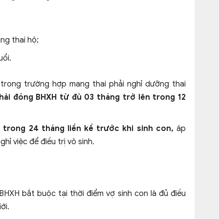
g thai hộ;
uổi.
trong trường hợp mang thai phải nghỉ dưỡng thai
hải đóng BHXH từ đủ 03 tháng trở lên trong 12
 trong 24 tháng liền kề trước khi sinh con,
áp
ỉ việc để điều trị vô sinh.
HXH bắt buộc tại thời điểm vợ sinh con là đủ điều
ới.