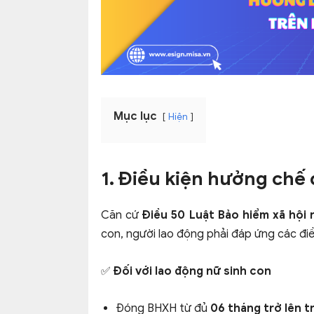
Mục lục
Hiện
1. Điều kiện hưởng chế 
Căn cứ
Điều 50 Luật Bảo hiểm xã hội
con, người lao động phải đáp ứng các điề
✅
Đối với lao động nữ sinh con
Đóng BHXH từ đủ
06 tháng trở lên tr