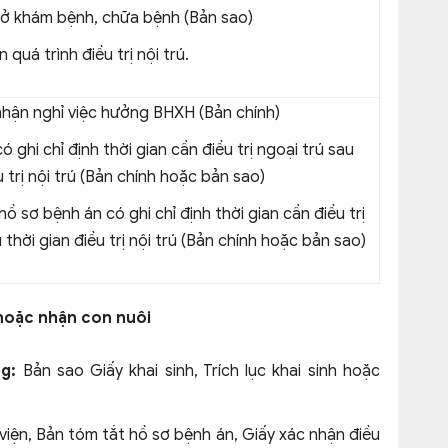
sở khám bệnh, chữa bệnh (​Bản sao)
 quá trình điều trị nội trú.
hận nghỉ việc hưởng BHXH (Bản chính)
có ghi chỉ định thời gian cần điều trị ngoại trú sau
u trị nội trú (Bản chính hoặc bản sao)
ồ sơ bệnh án có ghi chỉ định thời gian cần điều trị
 thời gian điều trị nội trú (Bản chính hoặc bản sao)
hoặc nhận con nuôi
g:
Bản sao Giấy khai sinh, Trích lục khai sinh hoặc
viện, Bản tóm tắt hồ sơ bệnh án, Giấy xác nhận điều