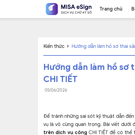
Trang chủ
B
Chữ
Kiến thức
Hướng dẫn làm hồ sơ thai sản
Hướng dẫn làm hồ sơ t
ký
CHI TIẾT
05/06/2026
số
Để tránh những sai sót kỹ thuật dẫn đến v
vụ là vô cùng quan trọng. Bài viết dưới
MISA
trên dịch vụ công
CHI TIẾT để có thể 