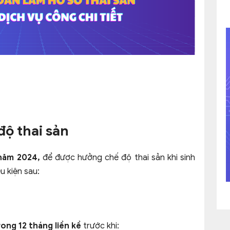
độ thai sản
 năm 2024,
để được hưởng chế độ thai sản khi sinh
u kiện sau:
ong 12 tháng liền kề
trước khi: