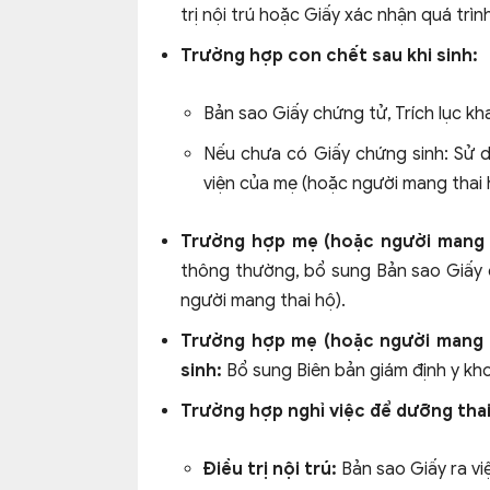
trị nội trú hoặc Giấy xác nhận quá trình 
Trường hợp con chết sau khi sinh:
Bản sao Giấy chứng tử, Trích lục kh
Nếu chưa có Giấy chứng sinh: Sử d
viện của mẹ (hoặc người mang thai 
Trường hợp mẹ (hoặc người mang th
thông thường, bổ sung Bản sao Giấy c
người mang thai hộ).
Trường hợp mẹ (hoặc người mang 
sinh:
Bổ sung Biên bản giám định y kh
Trường hợp nghỉ việc để dưỡng thai
Điều trị nội trú:
Bản sao Giấy ra vi