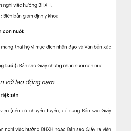
 nghỉ việc hưởng BHXH.
:
Biên bản giám định y khoa.
 con nuôi:
mang thai hộ vì mục đích nhân đạo và Văn bản xác
g tuổi):
Bản sao Giấy chứng nhận nuôi con nuôi.
ản với lao động nam
riệt sản
viện (nếu có chuyển tuyến, bổ sung Bản sao Giấy
n nghỉ việc hưởng BHXH hoặc Bản sao Giấy ra viện