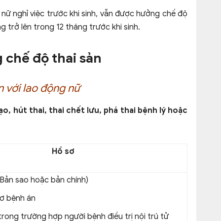
nữ nghỉ việc trước khi sinh, vẫn được hưởng chế độ
 trở lên trong 12 tháng trước khi sinh.
 chế độ thai sản
n với lao động nữ
o, hút thai, thai chết lưu, phá thai bệnh lý hoặc
Hồ sơ
 (Bản sao hoặc bản chính)
sơ bệnh án
trong trường hợp người bệnh điều trị nội trú tử