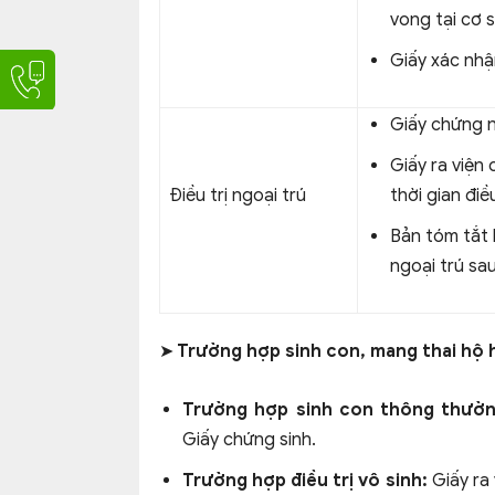
vong tại cơ 
Giấy xác nhận
Giấy chứng n
Giấy ra viện 
Điều trị ngoại trú
thời gian điề
Bản tóm tắt h
ngoại trú sau
➤ Trường hợp sinh con, mang thai hộ 
Trường hợp sinh con thông thườn
Giấy chứng sinh.
Trường hợp điều trị vô sinh:
Giấy ra 