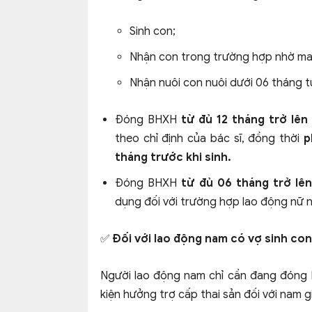
Sinh con;
Nhận con trong trường hợp nhờ man
Nhận nuôi con nuôi dưới 06 tháng t
Đóng BHXH
từ đủ 12 tháng trở lên
theo chỉ định của bác sĩ, đồng thời
p
tháng trước khi sinh.
Đóng BHXH
từ đủ 06 tháng trở lên
dụng đối với trường hợp lao động nữ ngh
✅ Đối với lao động nam có vợ sinh con
Người lao động nam chỉ cần đang đóng B
kiện hưởng trợ cấp thai sản đối với nam gi