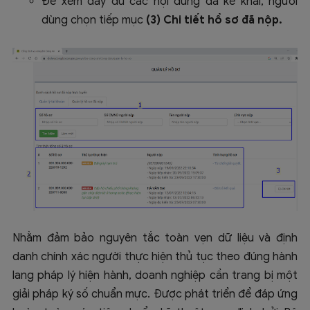
Để xem đầy đủ các nội dung đã kê khai, người
dùng chọn tiếp mục
(3) Chi tiết hồ sơ đã nộp.
Nhằm đảm bảo nguyên tắc toàn vẹn dữ liệu và định
danh chính xác người thực hiện thủ tục theo đúng hành
lang pháp lý hiện hành, doanh nghiệp cần trang bị một
giải pháp ký số chuẩn mực. Được phát triển để đáp ứng