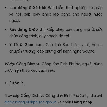
Lao động & Xã hội:
Bảo hiểm thất nghiệp, trợ cấp
xã hội, cấp giấy phép lao động cho người nước
ngoài.
Xây dựng & Đô thị:
Cấp phép xây dựng nhà ở, sửa
chữa công trình, quy hoạch đô thị.
Y tế & Giáo dục:
Cấp thẻ Bảo hiểm y tế, hồ sơ
chuyển trường, cấp chứng chỉ hành nghề y/dược.
Ví dụ:
Cổng Dịch vụ Công tỉnh Bình Phước, người dùng
thực hiện theo các cách sau:
Bước 1:
Truy cập Cổng Dịch vụ Công tỉnh Bình Phước tại địa chỉ:
dichvucong.binhphuoc.gov.vn
và nhấn
Đăng nhập.