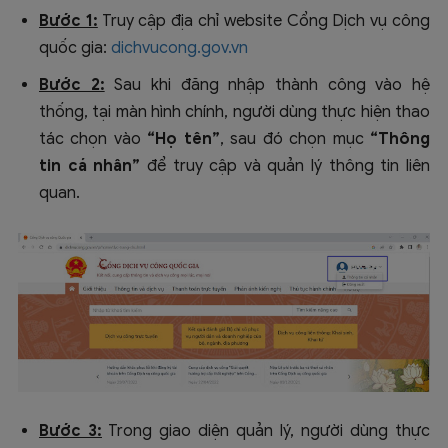
Bước 1:
Truy cập địa chỉ website Cổng Dịch vụ công
quốc gia:
dichvucong.gov.vn
Bước 2:
Sau khi đăng nhập thành công vào hệ
thống, tại màn hình chính, người dùng thực hiện thao
tác chọn vào
“Họ tên”
, sau đó chọn mục
“Thông
tin cá nhân”
để truy cập và quản lý thông tin liên
quan.
Bước 3:
Trong giao diện quản lý, người dùng thực