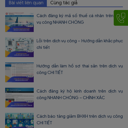
Bài viết liên quan
Cùng tác giả
Cách đăng ký mã số thuế cá nhân trên dịch
vụ công NHANH CHÓNG
Lỗi trên dịch vụ công – Hướng dẫn khắc phục
chi tiết
Hướng dẫn làm hồ sơ thai sản trên dịch vụ
công CHI TIẾT
Cách đăng ký hộ kinh doanh trên dịch vụ
công NHANH CHÓNG – CHÍNH XÁC
Cách báo tăng giảm BHXH trên dịch vụ công
CHI TIẾT