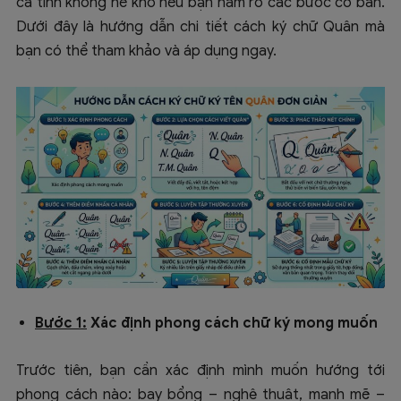
cá tính không hề khó nếu bạn nắm rõ các bước cơ bản.
Dưới đây là hướng dẫn chi tiết cách ký chữ Quân mà
bạn có thể tham khảo và áp dụng ngay.
Bước 1:
Xác định phong cách chữ ký mong muốn
Trước tiên, bạn cần xác định mình muốn hướng tới
phong cách nào: bay bổng – nghệ thuật, mạnh mẽ –