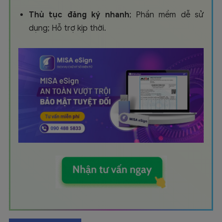
Thủ tục đăng ký nhanh
; Phần mềm dễ sử
dụng; Hỗ trợ kịp thời.