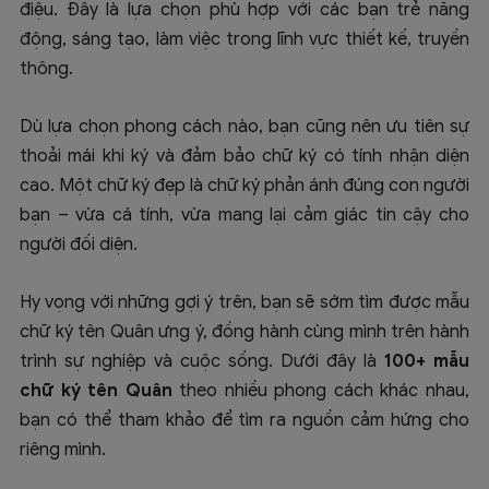
điệu. Đây là lựa chọn phù hợp với các bạn trẻ năng
động, sáng tạo, làm việc trong lĩnh vực thiết kế, truyền
thông.
Dù lựa chọn phong cách nào, bạn cũng nên ưu tiên sự
thoải mái khi ký và đảm bảo chữ ký có tính nhận diện
cao. Một chữ ký đẹp là chữ ký phản ánh đúng con người
bạn – vừa cá tính, vừa mang lại cảm giác tin cậy cho
người đối diện.
Hy vọng với những gợi ý trên, bạn sẽ sớm tìm được mẫu
chữ ký tên Quân ưng ý, đồng hành cùng mình trên hành
trình sự nghiệp và cuộc sống. Dưới đây là
100+ mẫu
chữ ký tên Quân
theo nhiều phong cách khác nhau,
bạn có thể tham khảo để tìm ra nguồn cảm hứng cho
riêng mình.