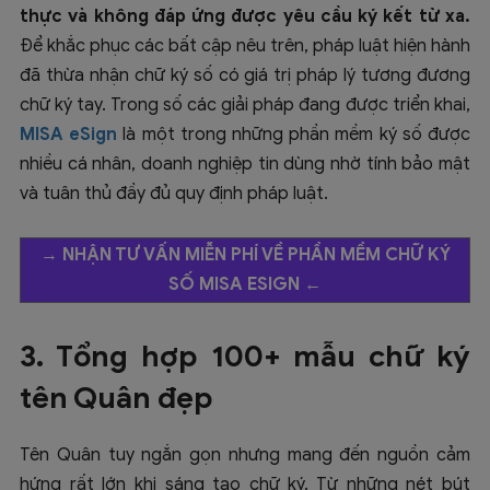
thực và không đáp ứng được yêu cầu ký kết từ xa.
Để khắc phục các bất cập nêu trên, pháp luật hiện hành
đã thừa nhận chữ ký số có giá trị pháp lý tương đương
chữ ký tay. Trong số các giải pháp đang được triển khai,
MISA eSign
là một trong những phần mềm ký số được
nhiều cá nhân, doanh nghiệp tin dùng nhờ tính bảo mật
và tuân thủ đầy đủ quy định pháp luật.
→
NHẬN TƯ VẤN MIỄN PHÍ VỀ PHẦN MỀM CHỮ KÝ
SỐ MISA ESIGN
←
3. Tổng hợp 100+ mẫu chữ ký
tên Quân đẹp
Tên Quân tuy ngắn gọn nhưng mang đến nguồn cảm
hứng rất lớn khi sáng tạo chữ ký. Từ những nét bút