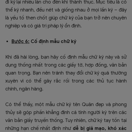
đi ký lại nhiều lần cho đến khi thành thục. Mục tiêu là có
thể ký nhanh, đều nét và giống nhau ở mọi lần ký – đây
là yếu tố then chốt giúp chữ ký của bạn trở nên chuyên
nghiệp và có giá trị pháp lý ổn định.
Bước 6:
Cố định mẫu chữ ký
Khi đã hài lòng, bạn hãy cố định mẫu chữ ký này và sử
dụng thống nhất trong các giấy tờ, hợp đồng, văn bản
quan trọng. Bạn nên tránh thay đổi chữ ký quá thường
xuyên vì có thể gây rắc rối trong các thủ tục hành
chính, ngân hàng.
Có thể thấy, một mẫu chữ ký tên Quân đẹp và phong
thủy sẽ góp phần khẳng định cá tính người ký trên các
văn bản giấy truyền thống. Tuy nhiên, chữ ký tay tồn tại
những hạn chế nhất định như
dễ bị giả mạo, khó xác