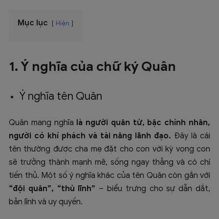
Mục lục
Hiện
1. Ý nghĩa của chữ ký Quân
Ý nghĩa tên Quân
Quân mang nghĩa
là người quân tử, bậc chính nhân,
người có khí phách và tài năng lãnh đạo.
Đây là cái
tên thường được cha mẹ đặt cho con với kỳ vọng con
sẽ trưởng thành mạnh mẽ, sống ngay thẳng và có chí
tiến thủ. Một số ý nghĩa khác của tên Quân còn gắn với
“đội quân”, “thủ lĩnh”
– biểu trưng cho sự dẫn dắt,
bản lĩnh và uy quyền.