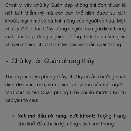
Chính vì vậy, chữ ký Quân đẹp không chỉ đơn thuần là
nét bút thẩm mỹ mà còn cần thể hiện được sự dứt
khoát, mạnh mẽ và cá tính riêng của người sở hữu. Một
chữ ký được đầu tư kỹ lưỡng sẽ giúp bạn ghi điểm trong
mắt đối tác, đồng nghiệp, đồng thời tạo cảm giác
chuyên nghiệp khi đặt bút lên các văn bản quan trọng.
Chữ ký tên Quân phong thủy
Theo quan niệm phong thủy, chữ ký có ảnh hưởng nhất
định đến vận trình, sự nghiệp và tài lộc của mỗi người.
Một chữ ký tên Quân phong thủy chuẩn thường hội tụ
các yếu tố sau:
Nét mở đầu rõ ràng, dứt khoát:
Tượng trưng
cho khởi đầu thuận lợi, công việc hanh thông.