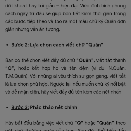
dứt khoát hay tối giản – hiện đại. Việc định hình phong
cách ngay từ đầu sẽ giúp bạn tiết kiệm thời gian trong
các bước tiếp theo và tạo ra một mẫu chữ ký Quân đơn
giản nhưng vẫn ấn tượng.
Bước 2:
Lựa chọn cách viết chữ “Quân”
Bạn có thể chọn viết đầy đủ chữ
“Quân”,
viết tắt thành
“Q”,
hoặc kết hợp họ và tên đệm (ví dụ: N.Quân,
T.M.Quân). Với những ai yêu thích sự gọn gàng, viết tắt
là lựa chọn phù hợp. Ngược lại, nếu muốn chữ ký nổi bật
và dễ nhận diện, hãy viết đầy đủ tên kèm các nét nhấn.
Bước 3:
Phác thảo nét chính
Hãy bắt đầu bằng việc viết chữ
“Q”
hoặc
“Quân”
theo