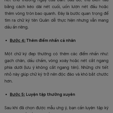
nét chữ thường ngày của bạn. Sau đó, thử biến tấu
bằng cách kéo dài nét cuối, uốn lượn nét đầu hoặc
thêm vòng tròn bao quanh. Đây là bước quan trọng để
tìm ra chữ ký tên Quân dễ thực hiện nhưng vẫn mang
dấu ấn riêng.
Bước 4:
Thêm điểm nhấn cá nhân
Một chữ ký đẹp thường có thêm các điểm nhấn như:
gạch chân, dấu chấm, vòng xoáy hoặc nét cắt ngang
phía dưới (lưu ý không cắt ngang tên). Những chi tiết
nhỏ này giúp chữ ký trở nên độc đáo và khó bắt chước
hơn.
Bước 5:
Luyện tập thường xuyên
Sau khi đã chọn được mẫu ưng ý, bạn cần luyện tập ký