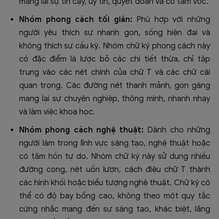
mang lại sự tin cậy, uy tín, quyết đoán và có tầm vóc.
Nhóm phong cách tối giản:
Phù hợp với những
người yêu thích sự nhanh gọn, sống hiện đại và
không thích sự cầu kỳ. Nhóm chữ ký phong cách này
có đặc điểm là lược bỏ các chi tiết thừa, chỉ tập
trung vào các nét chính của chữ T và các chữ cái
quan trọng. Các đường nét thanh mảnh, gọn gàng
mang lại sự chuyên nghiệp, thông minh, nhanh nhạy
và làm việc khoa học.
Nhóm phong cách nghệ thuật:
Dành cho những
người làm trong lĩnh vực sáng tạo, nghệ thuật hoặc
có tâm hồn tự do. Nhóm chữ ký này sử dụng nhiều
đường cong, nét uốn lượn, cách điệu chữ T thành
các hình khối hoặc biểu tượng nghệ thuật. Chữ ký có
thể có độ bay bổng cao, không theo một quy tắc
cứng nhắc mang đến sự sáng tạo, khác biệt, lãng