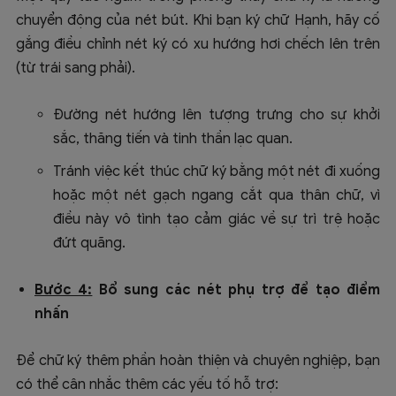
chuyển động của nét bút. Khi bạn ký chữ Hạnh, hãy cố
gắng điều chỉnh nét ký có xu hướng hơi chếch lên trên
(từ trái sang phải).
Đường nét hướng lên tượng trưng cho sự khởi
sắc, thăng tiến và tinh thần lạc quan.
Tránh việc kết thúc chữ ký bằng một nét đi xuống
hoặc một nét gạch ngang cắt qua thân chữ, vì
điều này vô tình tạo cảm giác về sự trì trệ hoặc
đứt quãng.
Bước 4:
Bổ sung các nét phụ trợ để tạo điểm
nhấn
Để chữ ký thêm phần hoàn thiện và chuyên nghiệp, bạn
có thể cân nhắc thêm các yếu tố hỗ trợ: