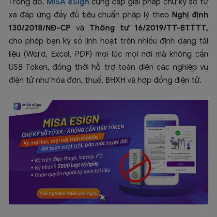
Trong đó,
MISA eSign
cung cấp giải pháp chữ ký số từ
xa đáp ứng đầy đủ tiêu chuẩn pháp lý theo
Nghị định
130/2018/NĐ-CP
và
Thông tư 16/2019/TT-BTTTT,
cho phép bạn ký số linh hoạt trên nhiều định dạng tài
liệu (Word, Excel, PDF) mọi lúc mọi nơi mà không cần
USB Token, đồng thời hỗ trợ toàn diện các nghiệp vụ
điện tử như hóa đơn, thuế, BHXH và hợp đồng điện tử.