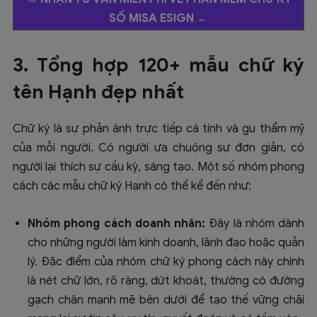
SỐ MISA ESIGN
←
3. Tổng hợp 120+ mẫu chữ ký
tên Hạnh đẹp nhất
Chữ ký là sự phản ánh trực tiếp cá tính và gu thẩm mỹ
của mỗi người. Có người ưa chuộng sự đơn giản, có
người lại thích sự cầu kỳ, sáng tạo. Một số nhóm phong
cách các mẫu chữ ký Hạnh có thể kể đến như:
Nhóm phong cách doanh nhân:
Đây là nhóm dành
cho những người làm kinh doanh, lãnh đạo hoặc quản
lý. Đặc điểm của nhóm chữ ký phong cách này chính
là nét chữ lớn, rõ ràng, dứt khoát, thường có đường
gạch chân mạnh mẽ bên dưới để tạo thế vững chãi