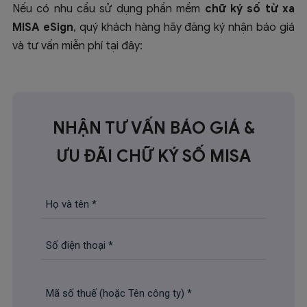
Nếu có nhu cầu sử dụng phần mềm
chữ ký số từ xa
MISA eSign
, quý khách hàng hãy đăng ký nhận báo giá
và tư vấn miễn phí tại đây:
NHẬN TƯ VẤN BÁO GIÁ &
ƯU ĐÃI CHỮ KÝ SỐ MISA