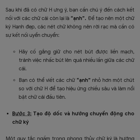
Sau khi đã có chữ H ưng ý, bạn cần chú ý đến cách kết
nối với các chữ cái còn lại là
“ạnh”.
Để tạo nên một chữ
ký Hạnh đẹp, các nét chữ không nên rời rạc mà cần có
sự kết nối uyển chuyển:
Hãy cố gắng giữ cho nét bút được liền mạch,
tránh việc nhấc bút lên quá nhiều lần giữa các chữ
cái.
Bạn có thể viết các chữ
“ạnh”
nhỏ hơn một chút
so với chữ H để tạo hiệu ứng chiều sâu và làm nổi
bật chữ cái đầu tiên.
Bước 3:
Tạo độ dốc và hướng chuyển động cho
chữ ký
Một quy tắc ngầm trong phong thủy chữ ký là hướng