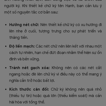
người ký. Khi thiết kế chữ ký tên Hạnh, bạn cần lưu ý
một số nguyên tắc cơ bản sau:
Hướng nét chữ:
Nên thiết kế chữ ký có xu hướng đi
lên nhẹ ở cuối, tượng trưng cho sự phát triển và
thăng tiến.
Độ liền mạch:
Các nét chữ nên liên kết với nhau một
cách tự nhiên, hạn chế đứt đoạn nhằm thể hiện sự ổn
định và bền vững.
Tránh nét gạch xóa:
Không nên có các nét cắt
ngang hoặc đè lên chữ ký vì điều này có thể mang ý
nghĩa cản trở hoặc bất lợi.
Kích thước cân đối:
Chữ ký không nên quá nhỏ
(thiếu tự tin) hoặc quá lớn (thiếu kiểm soát) mà cần
hài hòa với tổng thể.