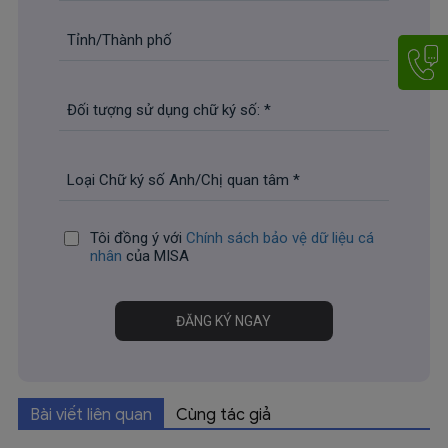
Tôi đồng ý với
Chính sách bảo vệ dữ liệu cá
nhân
của MISA
Bài viết liên quan
Cùng tác giả