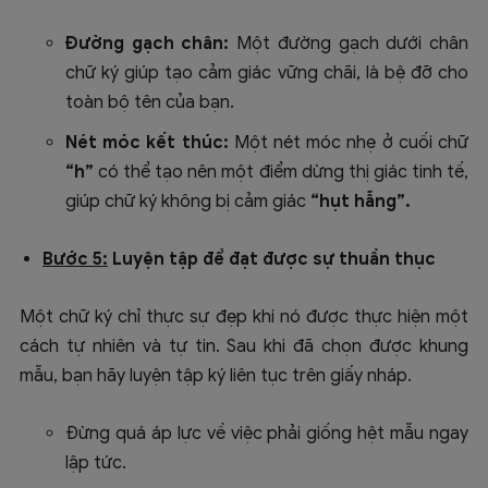
Đường gạch chân:
Một đường gạch dưới chân
chữ ký giúp tạo cảm giác vững chãi, là bệ đỡ cho
toàn bộ tên của bạn.
Nét móc kết thúc:
Một nét móc nhẹ ở cuối chữ
“h”
có thể tạo nên một điểm dừng thị giác tinh tế,
giúp chữ ký không bị cảm giác
“hụt hẫng”.
Bước 5:
Luyện tập để đạt được sự thuần thục
Một chữ ký chỉ thực sự đẹp khi nó được thực hiện một
cách tự nhiên và tự tin. Sau khi đã chọn được khung
mẫu, bạn hãy luyện tập ký liên tục trên giấy nháp.
Đừng quá áp lực về việc phải giống hệt mẫu ngay
lập tức.