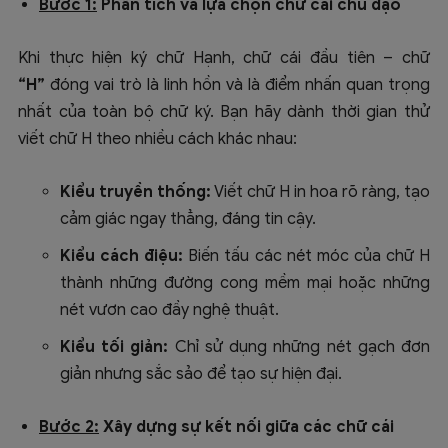
Bước 1:
Phân tích và lựa chọn chữ cái chủ đạo
Khi thực hiện ký chữ Hạnh, chữ cái đầu tiên – chữ
“H”
đóng vai trò là linh hồn và là điểm nhấn quan trọng
nhất của toàn bộ chữ ký. Bạn hãy dành thời gian thử
viết chữ H theo nhiều cách khác nhau:
Kiểu truyền thống:
Viết chữ H in hoa rõ ràng, tạo
cảm giác ngay thẳng, đáng tin cậy.
Kiểu cách điệu:
Biến tấu các nét móc của chữ H
thành những đường cong mềm mại hoặc những
nét vươn cao đầy nghệ thuật.
Kiểu tối giản:
Chỉ sử dụng những nét gạch đơn
giản nhưng sắc sảo để tạo sự hiện đại.
Bước 2:
Xây dựng sự kết nối giữa các chữ cái