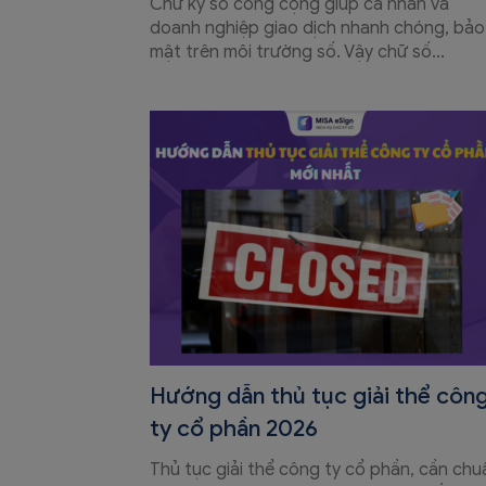
Chữ ký số công cộng giúp cá nhân và
doanh nghiệp giao dịch nhanh chóng, bảo
mật trên môi trường số. Vậy chữ số...
Hướng dẫn thủ tục giải thể côn
ty cổ phần 2026
Thủ tục giải thể công ty cổ phần, cần chu