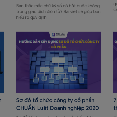
q
Bạn thắc mắc chữ ký số có bắt buộc không
c
trong giao dịch điện tử? Bài viết sẽ giúp bạn
hiểu rõ quy định...
h
Sơ đồ tổ chức công ty cổ phần
7
CHUẨN Luật Doanh nghiệp 2020
t