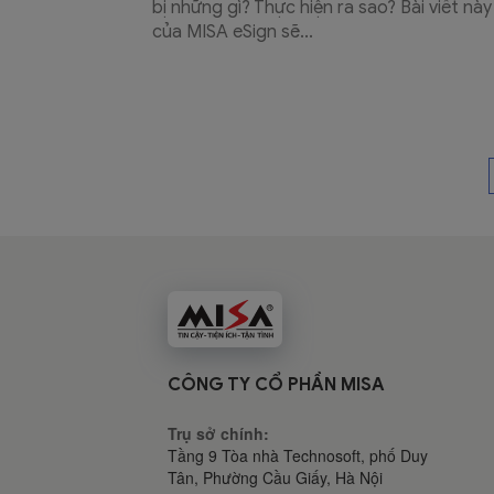
bị những gì? Thực hiện ra sao? Bài viết này
của MISA eSign sẽ...
CÔNG TY CỔ PHẦN MISA
Trụ sở chính:
Tầng 9 Tòa nhà Technosoft, phố Duy
Tân, Phường Cầu Giấy,
Hà Nội