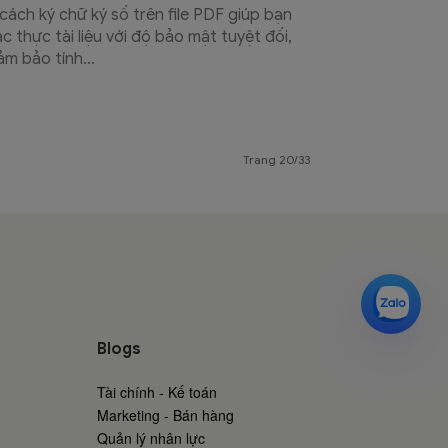
 cách ký chữ ký số trên file PDF giúp bạn
ác thực tài liệu với độ bảo mật tuyệt đối,
ảm bảo tính...
Trang 20/33
Blogs
Tài chính - Kế toán
Marketing - Bán hàng
Quản lý nhân lực