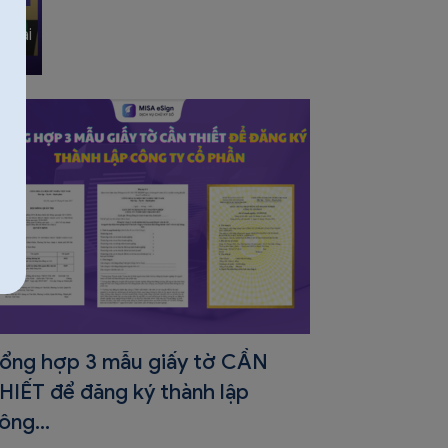
 Giải
ổng hợp 3 mẫu giấy tờ CẦN
HIẾT để đăng ký thành lập
ông...