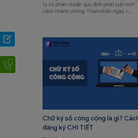
ty cổ phần chuẩn quy định phát luật một
cách nhanh chóng. Tham khảo ngay. I....
Chữ ký số công cộng là gì? Các
đăng ký CHI TIẾT