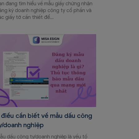
ạn đang tìm hiểu về mẫu giấy chứng nhận
ăng ký doanh nghiệp công ty cổ phần và
c giấy tờ cần thiết để...
 điều cần biết về mẫu dấu công
y/doanh nghiệp
ẫu dấu công ty/doanh nghiệp là yếu tố