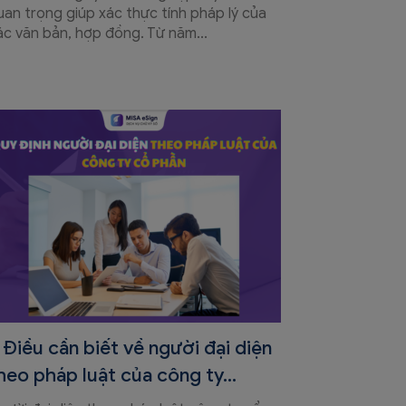
uan trọng giúp xác thực tính pháp lý của
ác văn bản, hợp đồng. Từ năm...
 Điều cần biết về người đại diện
heo pháp luật của công ty...