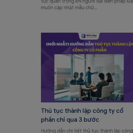
tục quan trọng khi người đại diện pháp luậ
muốn cập nhật mẫu chữ...
Thủ tục thành lập công ty cổ
phần chỉ qua 3 bước
Hướng dẫn chi tiết thủ tục thành lập công