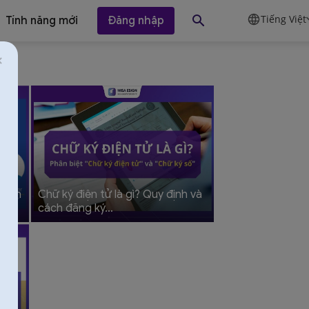
Tiếng Việt
Tính năng mới
Đăng nhập
 cách
Chữ ký điện tử là gì? Quy định và
cách đăng ký…