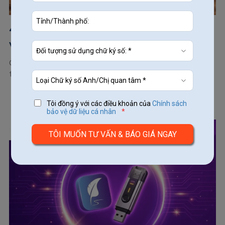
4 lưu ý về quy định sử dụng chữ ký số cho
văn bản...
Các quy định về sử dụng chữ ký số cho văn bản điện tử
trong cơ quan nhà nước được ban hành chi tiết...
Tôi đồng ý với các điều khoản của
Chính sách
bảo vệ dữ liệu cá nhân
*