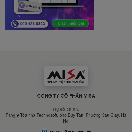
CÔNG TY CỔ PHẦN MISA
Trụ sở chính:
Tầng 9 Tòa nhà Technosoft, phố Duy Tân, Phường Cầu Giấy,
Hà
Nội
contact@misa.com.vn