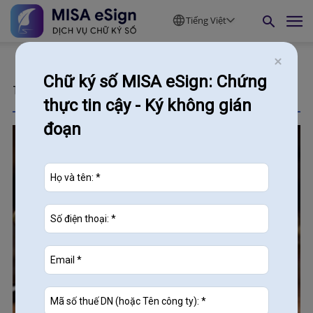
Tiếng Việt
Chữ ký số MISA eSign: Chứng
Tags
Thông tư 41
thực tin cậy - Ký không gián
đoạn