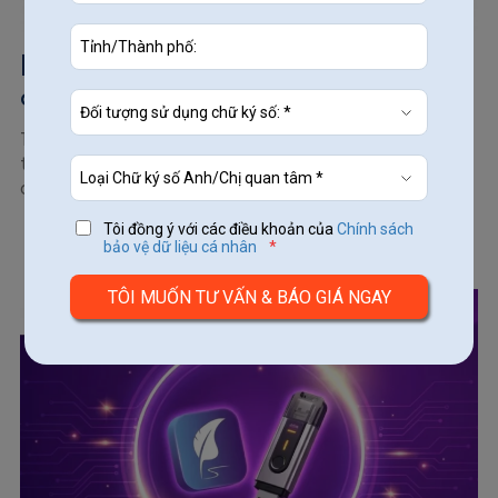
[Cập nhật] Thủ tục thay đổi chữ ký giám
đốc doanh nghiệp
Thông báo thay đổi chữ ký giám đốc là thủ tục quan
trọng khi người đại diện pháp luật muốn cập nhật mẫu
chữ...
Tôi đồng ý với các điều khoản của
Chính sách
bảo vệ dữ liệu cá nhân
*