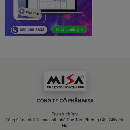
CÔNG TY CỔ PHẦN MISA
Trụ sở chính:
Tầng 9 Tòa nhà Technosoft, phố Duy Tân, Phường Cầu Giấy,
Hà
Nội