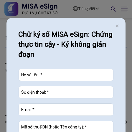
Tiếng Việt
Chữ ký số MISA eSign: Chứng
Tags
Thay đổi chữ ký người đại diện theo pháp luật
thực tin cậy - Ký không gián
đoạn