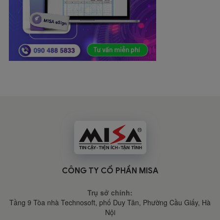
CÔNG TY CỔ PHẦN MISA
Trụ sở chính:
Tầng 9 Tòa nhà Technosoft, phố Duy Tân, Phường Cầu Giấy,
Hà
Nội