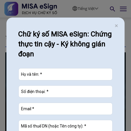
Tiếng Việt
Chữ ký số MISA eSign: Chứng
Tags
đăng ký thành lập doanh nghiệp
thực tin cậy - Ký không gián
đoạn