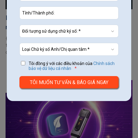
Hướng dẫn đăng ký thành lập doanh
nghiệp online qua mạng năm 2020
Đăng ký thành lập doanh nghiệp qua mạng giảm thiểu
tiếp xúc trong mùa dịch covid-19 Hiện nay, ngày càng
có nhiều doanh nghiệp mới...
Tôi đồng ý với các điều khoản của
Chính sách
bảo vệ dữ liệu cá nhân
*