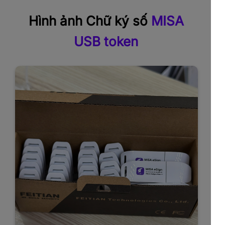
Hình ảnh Chữ ký số
MISA
USB token