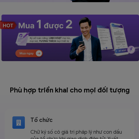
Phù hợp triển khai cho mọi
đối tượng
Tổ chức
Chữ ký số có giá trị pháp lý như con dấu
của tổ chức khi giao dịch điện tử: Xuất