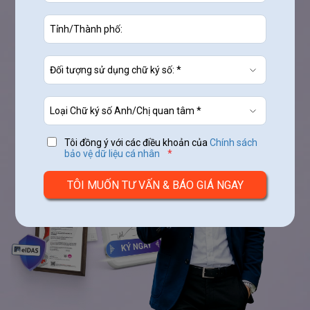
Mua ngay
Nhận tư vấn
Tôi đồng ý với các điều khoản của
Chính sách
bảo vệ dữ liệu cá nhân
*