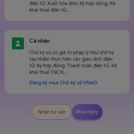
điện tử: Xuất hóa đơn; Ký hợp đồng; Kê
khai thuế điện tử…
Cá nhân
Chữ ký số có giá trị pháp lý như chữ ký
tay nhằm thực hiện các giao dịch điện
tử: Ký hợp đồng; Thanh toán điện tử, Kê
khai thuế TNCN…
Đăng ký mua Chữ ký số VNeID
Mua ngay
Nhận tư vấn