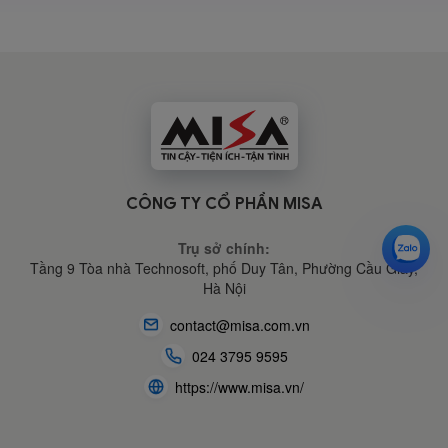
CÔNG TY CỔ PHẦN MISA
Trụ sở chính:
Tầng 9 Tòa nhà Technosoft, phố Duy Tân, Phường Cầu Giấy,
Hà Nội
contact@misa.com.vn
024 3795 9595
https://www.misa.vn/