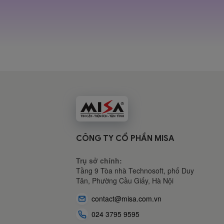
CÔNG TY CỔ PHẦN MISA
Trụ sở chính:
Tầng 9 Tòa nhà Technosoft, phố Duy
Tân, Phường Cầu Giấy,
Hà Nội
contact@misa.com.vn
024 3795 9595