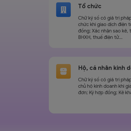
Tổ chức
Chữ ký số có giá trị phá
chức khi giao dịch điện 
đồng; Xác nhận sao kê, 
BHXH, thuế điện tử…
Hộ, cá nhân kinh 
Chữ ký số có giá trị phá
chủ hộ kinh doanh khi gi
đơn; Ký hợp đồng; Kê kh