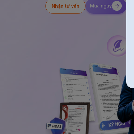
Mua ngay
Nhận tư vấn
eSign