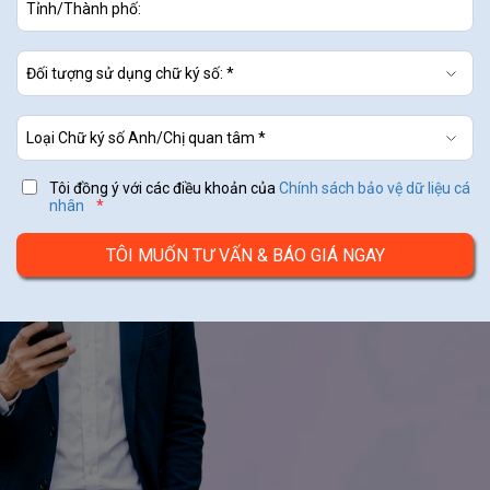
Tôi đồng ý với các điều khoản của
Chính sách bảo vệ dữ liệu cá
nhân
*