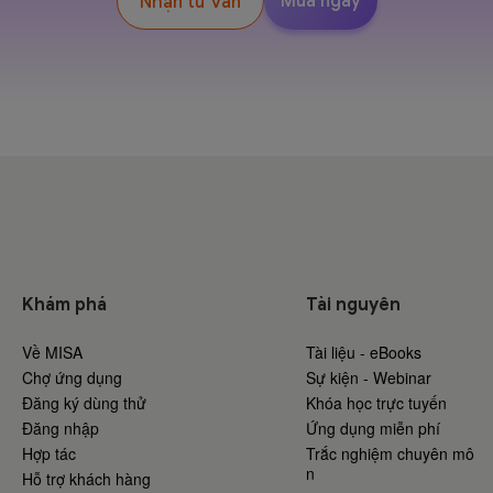
Mua ngay
Nhận tư vấn
Khám phá
Tài nguyên
Về MISA
Tài liệu - eBooks
Chợ ứng dụng
Sự kiện - Webinar
Đăng ký dùng thử
Khóa học trực tuyến
Đăng nhập
Ứng dụng miễn phí
Hợp tác
Trắc nghiệm chuyên mô
n
Hỗ trợ khách hàng