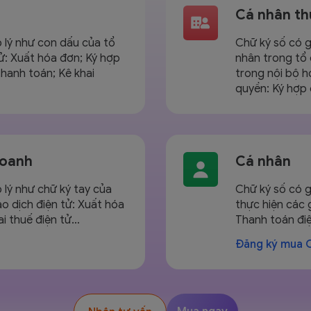
Cá nhân th
p lý như con dấu của tổ
Chữ ký số có g
tử: Xuất hóa đơn; Ký hợp
nhân trong tổ 
thanh toán; Kê khai
trong nội bộ 
quyền: Ký hợp
doanh
Cá nhân
p lý như chữ ký tay của
Chữ ký số có g
ao dịch điện tử: Xuất hóa
thực hiện các 
ai thuế điện tử…
Thanh toán đi
Đăng ký mua 