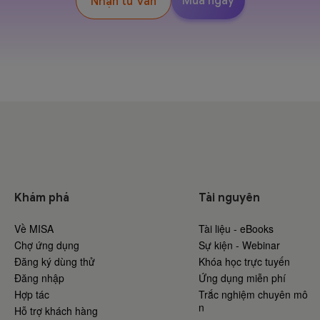
Mua ngay
Nhận tư vấn
Khám phá
Tài nguyên
Về MISA
Tài liệu - eBooks
Chợ ứng dụng
Sự kiện - Webinar
Đăng ký dùng thử
Khóa học trực tuyến
Đăng nhập
Ứng dụng miễn phí
Hợp tác
Trắc nghiệm chuyên mô
n
Hỗ trợ khách hàng