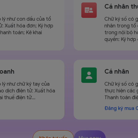
Cá nhân th
p lý như con dấu của tổ
Chữ ký số có g
tử: Xuất hóa đơn; Ký hợp
nhân trong tổ 
thanh toán; Kê khai
trong nội bộ 
quyền: Ký hợp
doanh
Cá nhân
p lý như chữ ký tay của
Chữ ký số có g
ao dịch điện tử: Xuất hóa
thực hiện các 
ai thuế điện tử…
Thanh toán đi
Đăng ký mua 