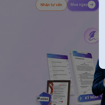
Mua ngay
Nhận tư vấn
eSign