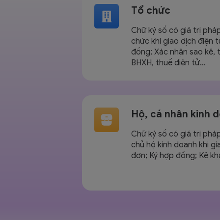
Tổ chức
Chữ ký số có giá trị phá
chức khi giao dịch điện 
đồng; Xác nhận sao kê, 
BHXH, thuế điện tử…
Hộ, cá nhân kinh 
Chữ ký số có giá trị phá
chủ hộ kinh doanh khi gi
đơn; Ký hợp đồng; Kê kh