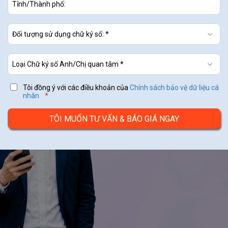
Tôi đồng ý với các điều khoản của
Chính sách bảo vệ dữ liệu cá
nhân
*