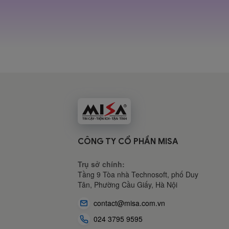
CÔNG TY CỔ PHẦN MISA
Trụ sở chính:
Tầng 9 Tòa nhà Technosoft, phố Duy
Tân, Phường Cầu Giấy,
Hà Nội
contact@misa.com.vn
024 3795 9595