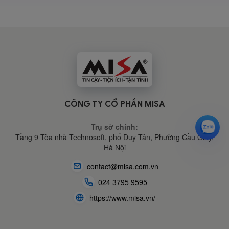
CÔNG TY CỔ PHẦN MISA
Trụ sở chính:
Tầng 9 Tòa nhà Technosoft, phố Duy Tân, Phường Cầu Giấy,
Hà Nội
contact@misa.com.vn
024 3795 9595
https://www.misa.vn/