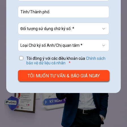
Mua ngay
Nhận tư vấn
Tôi đồng ý với các điều khoản của
Chính sách
bảo vệ dữ liệu cá nhân
*