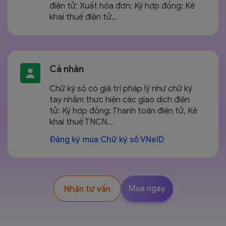
điện tử: Xuất hóa đơn; Ký hợp đồng; Kê
khai thuế điện tử…
Cá nhân
Chữ ký số có giá trị pháp lý như chữ ký
tay nhằm thực hiện các giao dịch điện
tử: Ký hợp đồng; Thanh toán điện tử, Kê
khai thuế TNCN…
Đăng ký mua Chữ ký số VNeID
Mua ngay
Nhận tư vấn