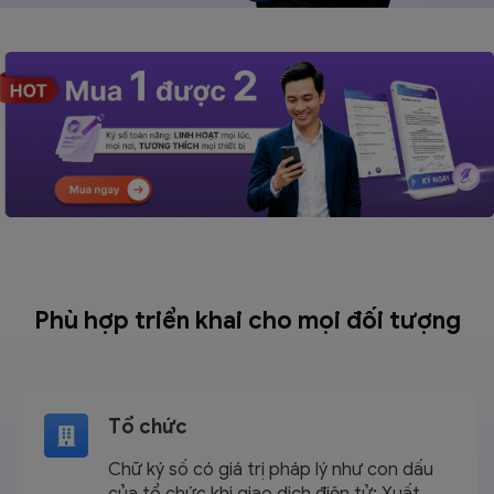
Phù hợp triển khai cho mọi
đối tượng
Tổ chức
Chữ ký số có giá trị pháp lý như con dấu
của tổ chức khi giao dịch điện tử: Xuất